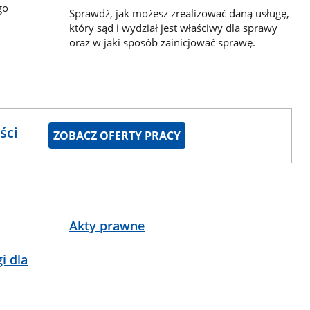
go
Sprawdź, jak możesz zrealizować daną usługę,
który sąd i wydział jest właściwy dla sprawy
oraz w jaki sposób zainicjować sprawę.
ści
ZOBACZ OFERTY PRACY
Akty prawne
i dla