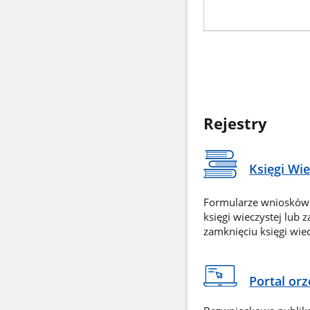
Rejestry
Księgi Wi
Formularze wniosków
księgi wieczystej lub 
zamknięciu księgi wiec
Portal or