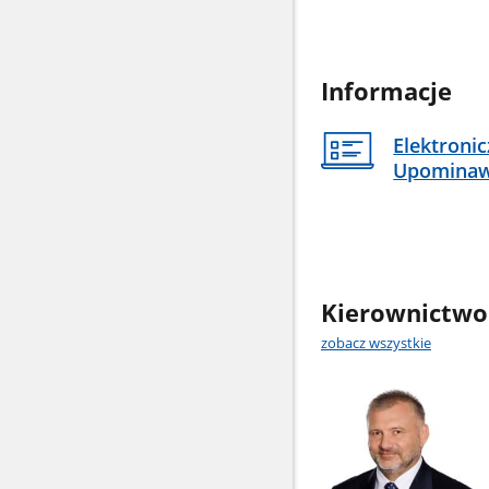
Informacje
Elektroni
Upomina
Kierownictwo
zobacz wszystkie