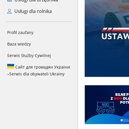
Usługi dla rolnika
Profil zaufany
Baza wiedzy
Serwis Służby Cywilnej
Сайт для громадян України
–
Serwis dla obywateli Ukrainy