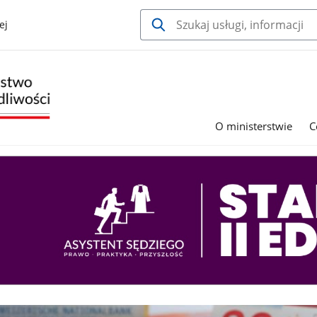
ej
O ministerstwie
C