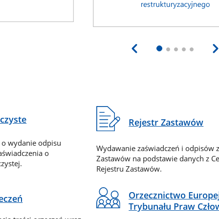
eczyste
Rejestr Zastawów
 o wydanie odpisu
Wydawanie zaświadczeń i odpisów z
zaświadczenia o
Zastawów na podstawie danych z Ce
zystej.
Rejestru Zastawów.
Orzecznictwo Europe
zeczeń
Trybunału Praw Czło