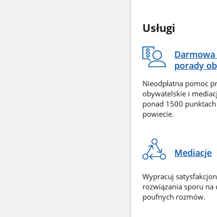
Usługi
Darmowa 
porady ob
Nieodpłatna pomoc p
obywatelskie i mediac
ponad 1500 punktach
powiecie.
Mediacje
Wypracuj satysfakcjo
rozwiązania sporu na
poufnych rozmów.