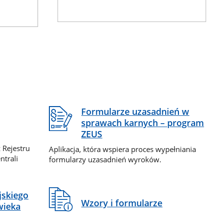
Formularze uzasadnień w
sprawach karnych – program
ZEUS
 Rejestru
Aplikacja, która wspiera proces wypełniania
ntrali
formularzy uzasadnień wyroków.
jskiego
Wzory i formularze
wieka