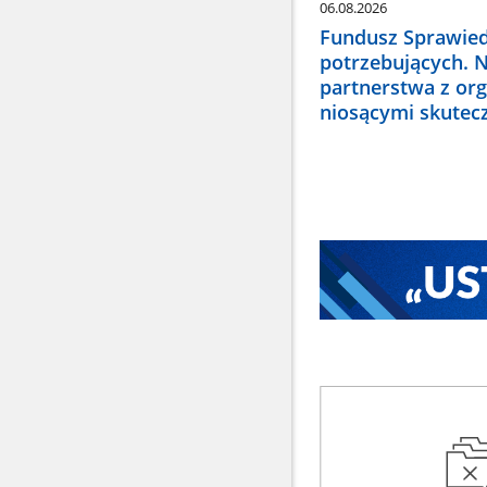
06.08.2026
Fundusz Sprawied
potrzebujących. 
partnerstwa z or
niosącymi skute