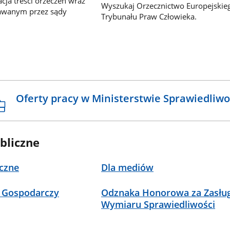
ja treści orzeczeń wraz
Wyszukaj Orzecznictwo Europejskie
awanym przez sądy
Trybunału Praw Człowieka.
Oferty pracy w Ministerstwie Sprawiedliwo
bliczne
czne
Dla mediów
 Gospodarczy
Odznaka Honorowa za Zasług
Wymiaru Sprawiedliwości