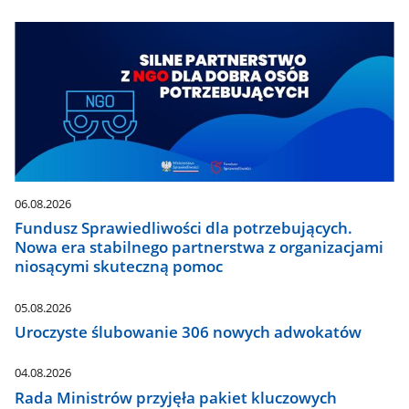
06.08.2026
Fundusz Sprawiedliwości dla potrzebujących.
Nowa era stabilnego partnerstwa z organizacjami
niosącymi skuteczną pomoc
05.08.2026
Uroczyste ślubowanie 306 nowych adwokatów
04.08.2026
Rada Ministrów przyjęła pakiet kluczowych