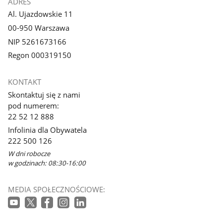
ADRES
Al. Ujazdowskie 11
00-950 Warszawa
NIP 5261673166
Regon 000319150
KONTAKT
Skontaktuj się z nami
pod numerem:
22 52 12 888
Infolinia dla Obywatela
222 500 126
W dni robocze
w godzinach: 08:30-16:00
MEDIA SPOŁECZNOŚCIOWE: