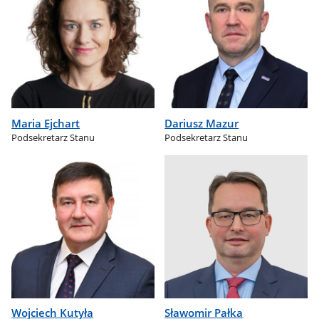
Maria Ejchart
Dariusz Mazur
Podsekretarz Stanu
Podsekretarz Stanu
Wojciech Kutyła
Sławomir Pałka