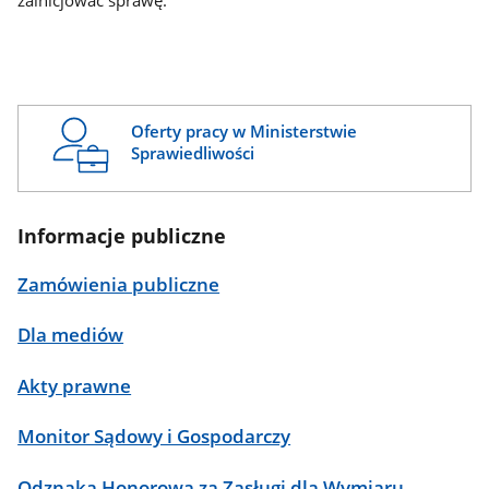
zainicjować sprawę.
Oferty pracy w Ministerstwie
Sprawiedliwości
Informacje publiczne
Zamówienia publiczne
Dla mediów
Akty prawne
Monitor Sądowy i Gospodarczy
Odznaka Honorowa za Zasługi dla Wymiaru