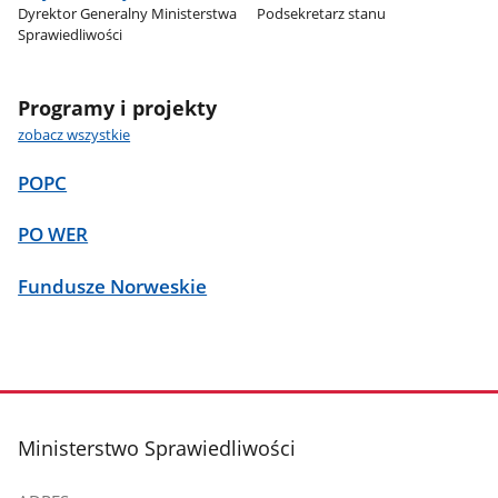
Dyrektor Generalny Ministerstwa
Podsekretarz stanu
Sprawiedliwości
Programy i projekty
zobacz wszystkie
POPC
PO WER
Fundusze Norweskie
stopka
Ministerstwo Sprawiedliwości