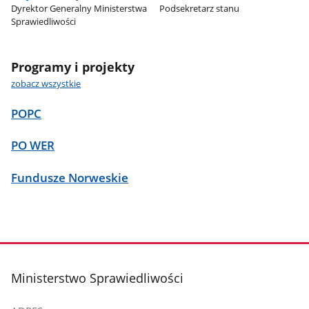
Dyrektor Generalny Ministerstwa
Podsekretarz stanu
Sprawiedliwości
Programy i projekty
zobacz wszystkie
POPC
PO WER
Fundusze Norweskie
stopka
Ministerstwo Sprawiedliwości