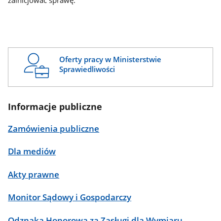
zainicjować sprawę.
Oferty pracy w Ministerstwie
Sprawiedliwości
Informacje publiczne
Zamówienia publiczne
Dla mediów
Akty prawne
Monitor Sądowy i Gospodarczy
Odznaka Honorowa za Zasługi dla Wymiaru