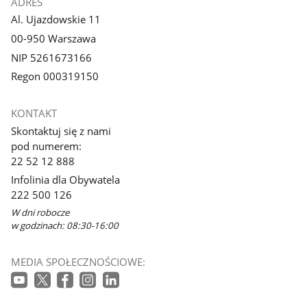
ADRES
Al. Ujazdowskie 11
00-950 Warszawa
NIP 5261673166
Regon 000319150
KONTAKT
Skontaktuj się z nami
pod numerem:
22 52 12 888
Infolinia dla Obywatela
222 500 126
W dni robocze
w godzinach: 08:30-16:00
MEDIA SPOŁECZNOŚCIOWE: