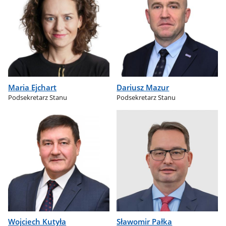
Maria Ejchart
Dariusz Mazur
Podsekretarz Stanu
Podsekretarz Stanu
Wojciech Kutyła
Sławomir Pałka