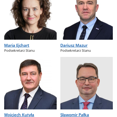
Maria Ejchart
Dariusz Mazur
Podsekretarz Stanu
Podsekretarz Stanu
Wojciech Kutyła
Sławomir Pałka