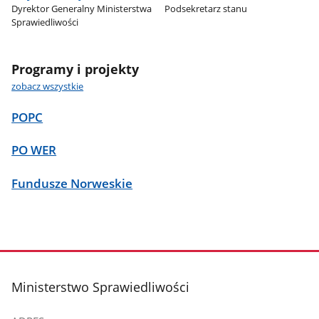
Dyrektor Generalny Ministerstwa
Podsekretarz stanu
Sprawiedliwości
Programy i projekty
zobacz wszystkie
POPC
PO WER
Fundusze Norweskie
stopka
Ministerstwo Sprawiedliwości