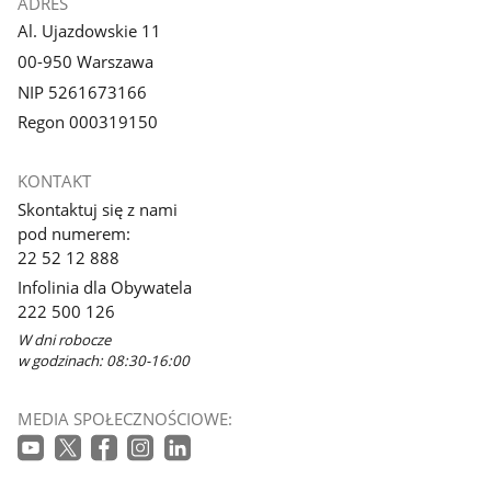
ADRES
Al. Ujazdowskie 11
00-950 Warszawa
NIP 5261673166
Regon 000319150
KONTAKT
Skontaktuj się z nami
pod numerem:
22 52 12 888
Infolinia dla Obywatela
222 500 126
W dni robocze
w godzinach: 08:30-16:00
MEDIA SPOŁECZNOŚCIOWE: