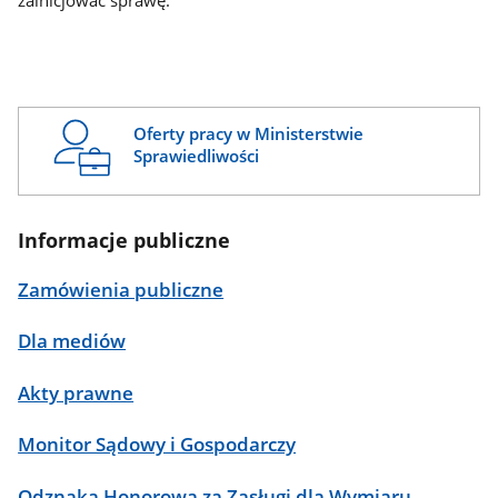
zainicjować sprawę.
Oferty pracy w Ministerstwie
Sprawiedliwości
Informacje publiczne
Zamówienia publiczne
Dla mediów
Akty prawne
Monitor Sądowy i Gospodarczy
Odznaka Honorowa za Zasługi dla Wymiaru