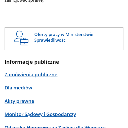
zainicjować sprawę.
Oferty pracy w Ministerstwie
Sprawiedliwości
Informacje publiczne
Zamówienia publiczne
Dla mediów
Akty prawne
Monitor Sądowy i Gospodarczy
Odznaka Honorowa za Zasługi dla Wymiaru