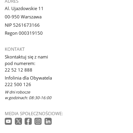
ADRES
Al. Ujazdowskie 11
00-950 Warszawa
NIP 5261673166
Regon 000319150
KONTAKT
Skontaktuj się z nami
pod numerem:
22 52 12 888
Infolinia dla Obywatela
222 500 126
W dni robocze
w godzinach: 08:30-16:00
MEDIA SPOŁECZNOŚCIOWE: