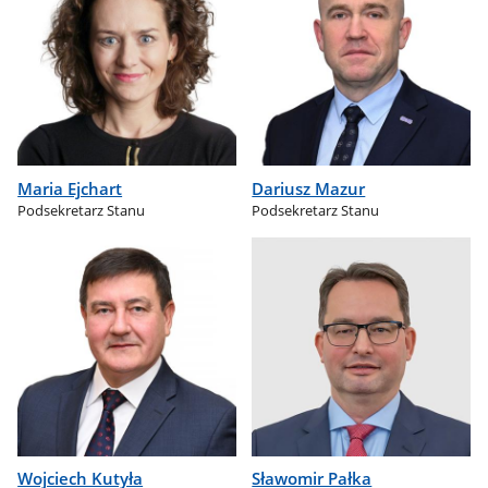
Maria Ejchart
Dariusz Mazur
Podsekretarz Stanu
Podsekretarz Stanu
Wojciech Kutyła
Sławomir Pałka