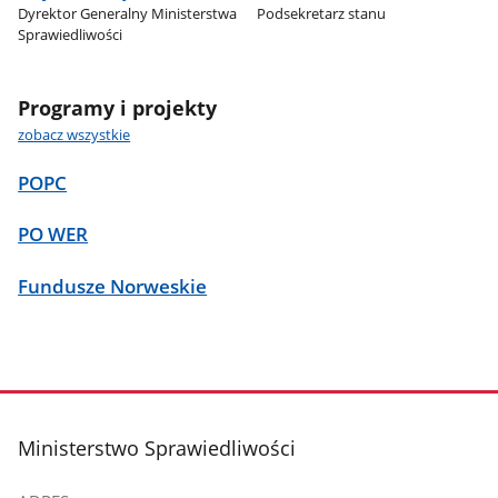
Dyrektor Generalny Ministerstwa
Podsekretarz stanu
Sprawiedliwości
Programy i projekty
zobacz wszystkie
POPC
PO WER
Fundusze Norweskie
stopka
Ministerstwo Sprawiedliwości