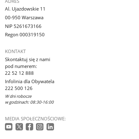
ADRES
Al. Ujazdowskie 11
00-950 Warszawa
NIP 5261673166
Regon 000319150
KONTAKT
Skontaktuj się z nami
pod numerem:
22 52 12 888
Infolinia dla Obywatela
222 500 126
W dni robocze
w godzinach: 08:30-16:00
MEDIA SPOŁECZNOŚCIOWE: