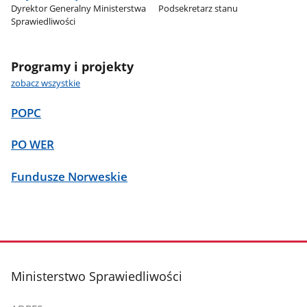
Dyrektor Generalny Ministerstwa
Podsekretarz stanu
Sprawiedliwości
Programy i projekty
zobacz wszystkie
POPC
PO WER
Fundusze Norweskie
stopka
Ministerstwo Sprawiedliwości