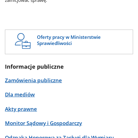
zainicjować sprawę.
Oferty pracy w Ministerstwie
Sprawiedliwości
Informacje publiczne
Zamówienia publiczne
Dla mediów
Akty prawne
Monitor Sądowy i Gospodarczy
Odznaka Honorowa za Zasługi dla Wymiaru