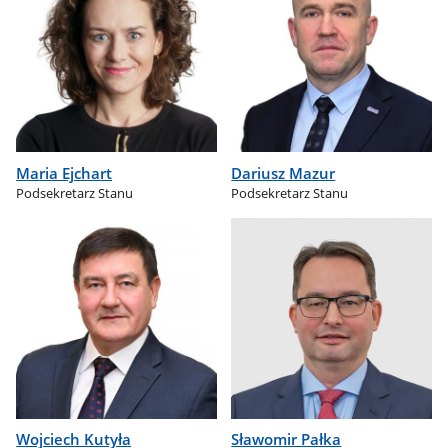
Maria Ejchart
Dariusz Mazur
Podsekretarz Stanu
Podsekretarz Stanu
Wojciech Kutyła
Sławomir Pałka