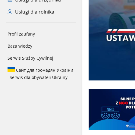
Usługi dla rolnika
Profil zaufany
Baza wiedzy
Serwis Służby Cywilnej
Сайт для громадян України
–
Serwis dla obywateli Ukrainy