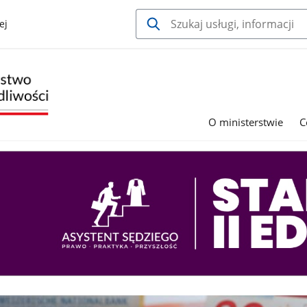
ej
O ministerstwie
C