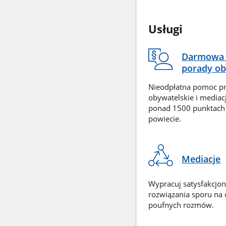
Usługi
Darmowa 
porady ob
Nieodpłatna pomoc p
obywatelskie i mediac
ponad 1500 punktach
powiecie.
Mediacje
Wypracuj satysfakcjo
rozwiązania sporu na
poufnych rozmów.