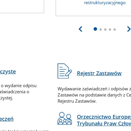
eczyste
Rejestr Zastawów
 o wydanie odpisu
Wydawanie zaświadczeń i odpisów z
zaświadczenia o
Zastawów na podstawie danych z Ce
zystej.
Rejestru Zastawów.
Orzecznictwo Europe
zeczeń
Trybunału Praw Czło