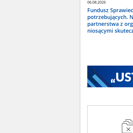
06.08.2026
Fundusz Sprawied
potrzebujących. 
partnerstwa z or
niosącymi skute