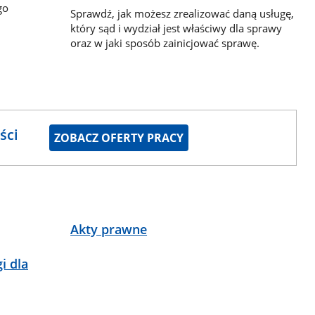
go
Sprawdź, jak możesz zrealizować daną usługę,
który sąd i wydział jest właściwy dla sprawy
oraz w jaki sposób zainicjować sprawę.
ści
ZOBACZ OFERTY PRACY
Akty prawne
i dla