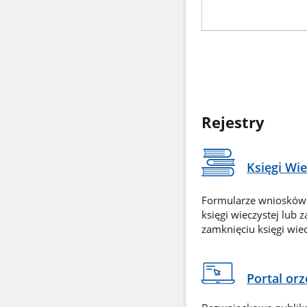
Rejestry
Księgi Wi
Formularze wniosków
księgi wieczystej lub 
zamknięciu księgi wiec
Portal or