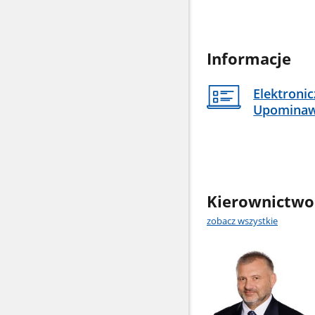
Informacje
Elektroni
Upomina
Kierownictwo
zobacz wszystkie