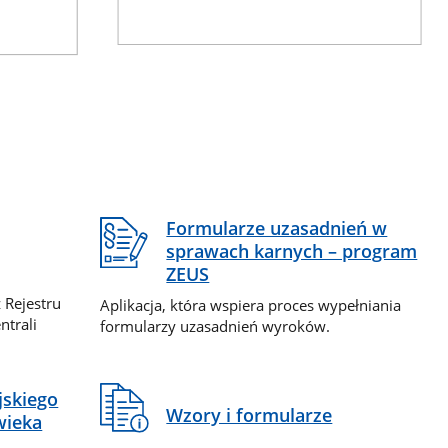
Formularze uzasadnień w
sprawach karnych – program
ZEUS
 Rejestru
Aplikacja, która wspiera proces wypełniania
ntrali
formularzy uzasadnień wyroków.
jskiego
Wzory i formularze
wieka