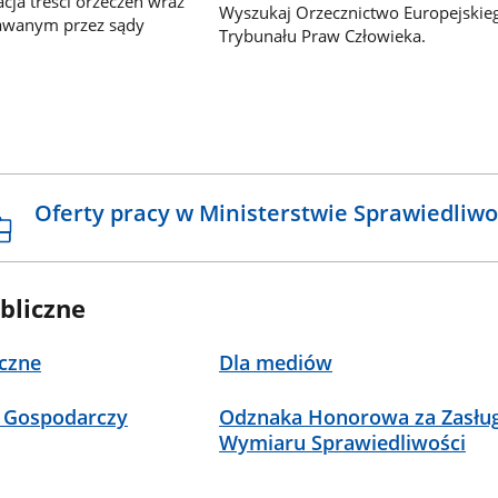
ja treści orzeczeń wraz
Wyszukaj Orzecznictwo Europejskie
awanym przez sądy
Trybunału Praw Człowieka.
Oferty pracy w Ministerstwie Sprawiedliwo
bliczne
czne
Dla mediów
 Gospodarczy
Odznaka Honorowa za Zasług
Wymiaru Sprawiedliwości