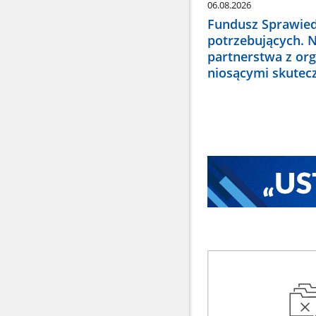
06.08.2026
Fundusz Sprawied
potrzebujących. 
partnerstwa z or
niosącymi skute