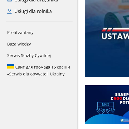
Usługi dla rolnika
Profil zaufany
Baza wiedzy
Serwis Służby Cywilnej
Сайт для громадян України
–
Serwis dla obywateli Ukrainy