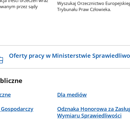
ja treści orzeczeń wraz
Wyszukaj Orzecznictwo Europejskie
awanym przez sądy
Trybunału Praw Człowieka.
Oferty pracy w Ministerstwie Sprawiedliwo
bliczne
czne
Dla mediów
 Gospodarczy
Odznaka Honorowa za Zasług
Wymiaru Sprawiedliwości