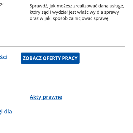
go
Sprawdź, jak możesz zrealizować daną usługę,
który sąd i wydział jest właściwy dla sprawy
oraz w jaki sposób zainicjować sprawę.
ści
ZOBACZ OFERTY PRACY
Akty prawne
i dla