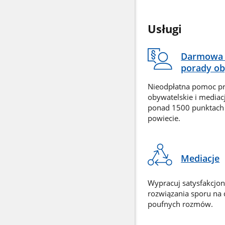
Usługi
Darmowa 
porady ob
Nieodpłatna pomoc p
obywatelskie i mediac
ponad 1500 punktach
powiecie.
Mediacje
Wypracuj satysfakcjo
rozwiązania sporu na
poufnych rozmów.