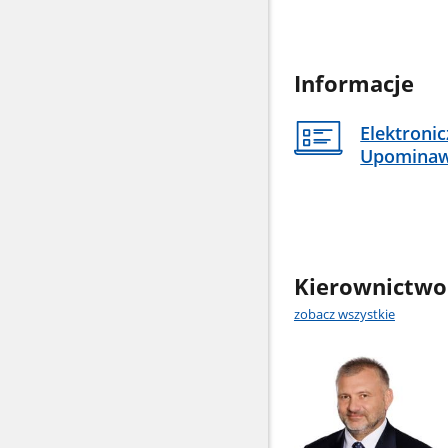
Informacje
Elektroni
Upomina
Kierownictwo
zobacz wszystkie