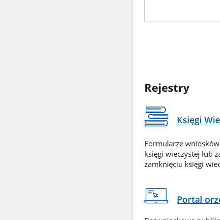
Rejestry
Księgi Wi
Formularze wniosków
księgi wieczystej lub 
zamknięciu księgi wiec
Portal or