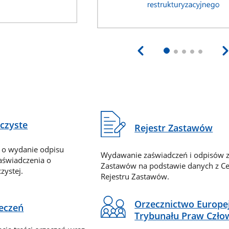
eczyste
Rejestr Zastawów
 o wydanie odpisu
Wydawanie zaświadczeń i odpisów z
zaświadczenia o
Zastawów na podstawie danych z Ce
zystej.
Rejestru Zastawów.
Orzecznictwo Europe
zeczeń
Trybunału Praw Czło