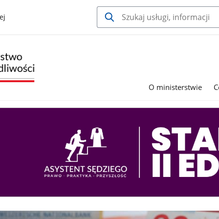
ej
O ministerstwie
C