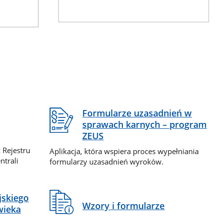
Formularze uzasadnień w
sprawach karnych – program
ZEUS
 Rejestru
Aplikacja, która wspiera proces wypełniania
ntrali
formularzy uzasadnień wyroków.
jskiego
Wzory i formularze
wieka