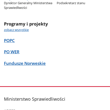
Dyrektor Generalny Ministerstwa
Podsekretarz stanu
Sprawiedliwości
Programy i projekty
zobacz wszystkie
POPC
PO WER
Fundusze Norweskie
stopka
Ministerstwo Sprawiedliwości