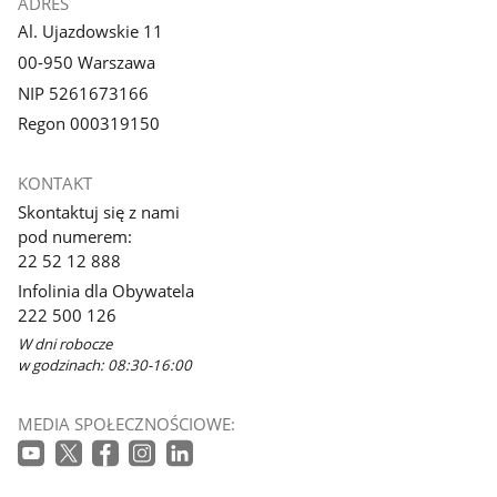
ADRES
Al. Ujazdowskie 11
00-950 Warszawa
NIP 5261673166
Regon 000319150
KONTAKT
Skontaktuj się z nami
pod numerem:
22 52 12 888
Infolinia dla Obywatela
222 500 126
W dni robocze
w godzinach: 08:30-16:00
MEDIA SPOŁECZNOŚCIOWE: