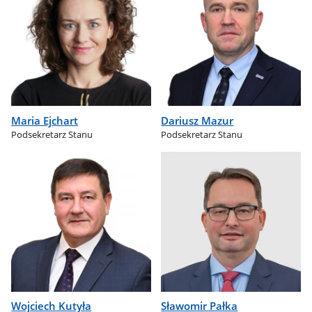
Maria Ejchart
Dariusz Mazur
Podsekretarz Stanu
Podsekretarz Stanu
Wojciech Kutyła
Sławomir Pałka