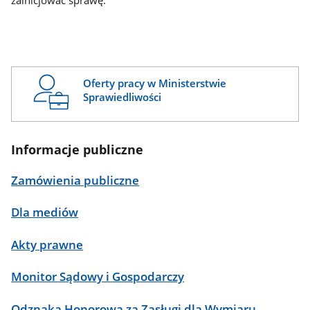
zainicjować sprawę.
Oferty pracy w Ministerstwie
Sprawiedliwości
Informacje publiczne
Zamówienia publiczne
Dla mediów
Akty prawne
Monitor Sądowy i Gospodarczy
Odznaka Honorowa za Zasługi dla Wymiaru