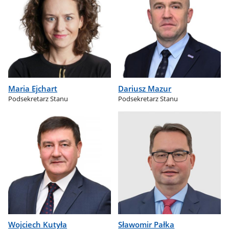
Maria Ejchart
Dariusz Mazur
Podsekretarz Stanu
Podsekretarz Stanu
Wojciech Kutyła
Sławomir Pałka