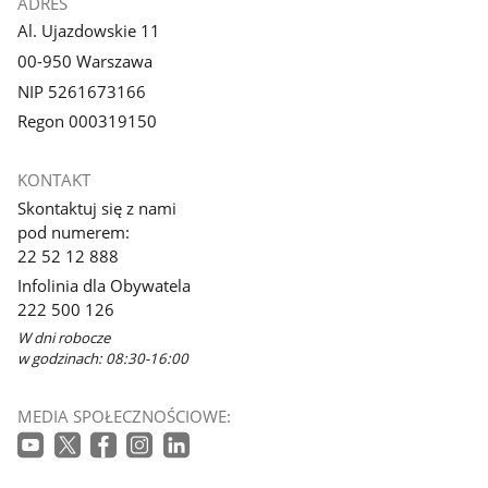
ADRES
Al. Ujazdowskie 11
00-950 Warszawa
NIP 5261673166
Regon 000319150
KONTAKT
Skontaktuj się z nami
pod numerem:
22 52 12 888
Infolinia dla Obywatela
222 500 126
W dni robocze
w godzinach: 08:30-16:00
MEDIA SPOŁECZNOŚCIOWE: