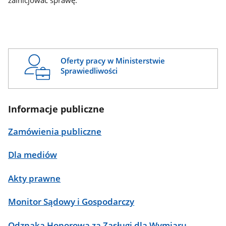
zainicjować sprawę.
Oferty pracy w Ministerstwie
Sprawiedliwości
Informacje publiczne
Zamówienia publiczne
Dla mediów
Akty prawne
Monitor Sądowy i Gospodarczy
Odznaka Honorowa za Zasługi dla Wymiaru