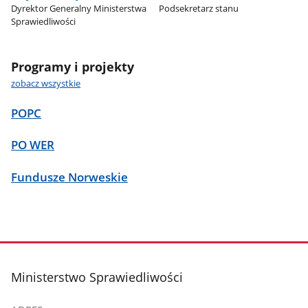
Dyrektor Generalny Ministerstwa
Podsekretarz stanu
Sprawiedliwości
Programy i projekty
zobacz wszystkie
POPC
PO WER
Fundusze Norweskie
stopka
Ministerstwo Sprawiedliwości