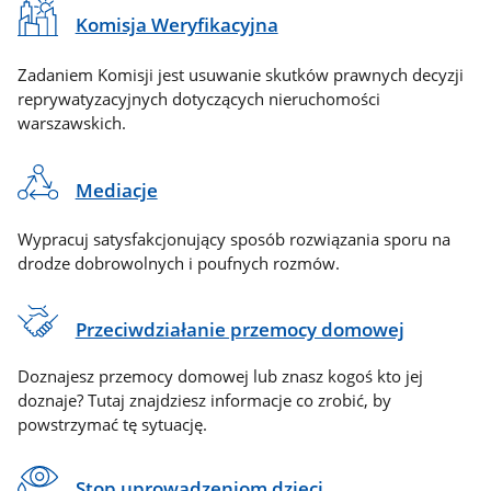
Komisja Weryfikacyjna
Zadaniem Komisji jest usuwanie skutków prawnych decyzji
reprywatyzacyjnych dotyczących nieruchomości
warszawskich.
Mediacje
Wypracuj satysfakcjonujący sposób rozwiązania sporu na
drodze dobrowolnych i poufnych rozmów.
Przeciwdziałanie przemocy domowej
Doznajesz przemocy domowej lub znasz kogoś kto jej
doznaje? Tutaj znajdziesz informacje co zrobić, by
powstrzymać tę sytuację.
Stop uprowadzeniom dzieci