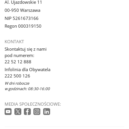
Al. Ujazdowskie 11
00-950 Warszawa
NIP 5261673166
Regon 000319150
KONTAKT
Skontaktuj się z nami
pod numerem:
22 52 12 888
Infolinia dla Obywatela
222 500 126
W dni robocze
w godzinach: 08:30-16:00
MEDIA SPOŁECZNOŚCIOWE: