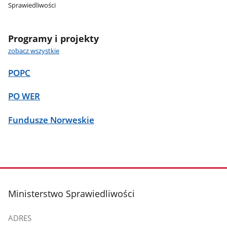
Sprawiedliwości
Programy i projekty
zobacz wszystkie
POPC
PO WER
Fundusze Norweskie
stopka
Ministerstwo Sprawiedliwości
ADRES