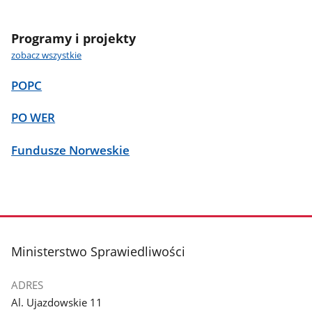
Programy i projekty
zobacz wszystkie
POPC
PO WER
Fundusze Norweskie
stopka
Ministerstwo Sprawiedliwości
ADRES
Al. Ujazdowskie 11