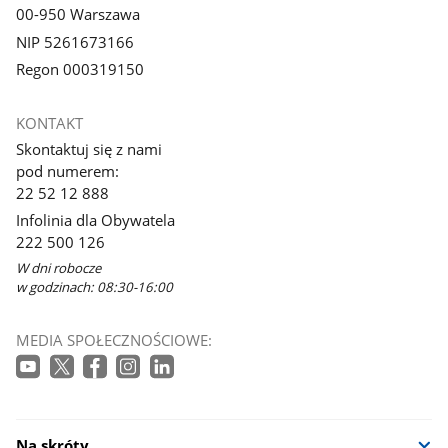
00-950 Warszawa
NIP 5261673166
Regon 000319150
KONTAKT
Skontaktuj się z nami
pod numerem:
22 52 12 888
Infolinia dla Obywatela
222 500 126
W dni robocze
w godzinach: 08:30-16:00
MEDIA SPOŁECZNOŚCIOWE:
Na skróty