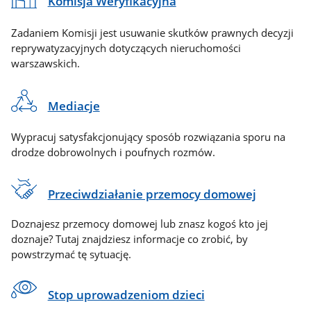
Komisja Weryfikacyjna
Zadaniem Komisji jest usuwanie skutków prawnych decyzji
reprywatyzacyjnych dotyczących nieruchomości
warszawskich.
Mediacje
Wypracuj satysfakcjonujący sposób rozwiązania sporu na
drodze dobrowolnych i poufnych rozmów.
Przeciwdziałanie przemocy domowej
Doznajesz przemocy domowej lub znasz kogoś kto jej
doznaje? Tutaj znajdziesz informacje co zrobić, by
powstrzymać tę sytuację.
Stop uprowadzeniom dzieci