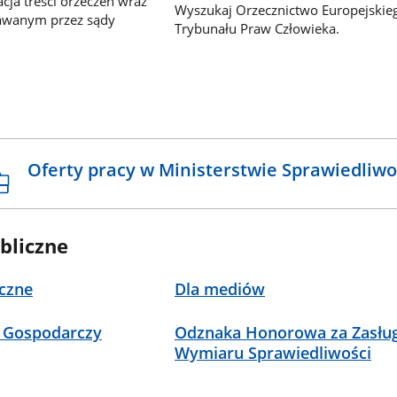
ja treści orzeczeń wraz
Wyszukaj Orzecznictwo Europejskie
awanym przez sądy
Trybunału Praw Człowieka.
Oferty pracy w Ministerstwie Sprawiedliwo
bliczne
czne
Dla mediów
 Gospodarczy
Odznaka Honorowa za Zasług
Wymiaru Sprawiedliwości