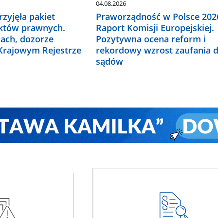
04.08.2026
zyjęła pakiet
Praworządność w Polsce 2026
któw prawnych.
Raport Komisji Europejskiej.
ach, dozorze
Pozytywna ocena reform i
 Krajowym Rejestrze
rekordowy wzrost zaufania 
sądów