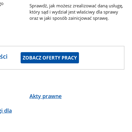
go
Sprawdź, jak możesz zrealizować daną usługę,
który sąd i wydział jest właściwy dla sprawy
oraz w jaki sposób zainicjować sprawę.
ści
ZOBACZ OFERTY PRACY
Akty prawne
i dla