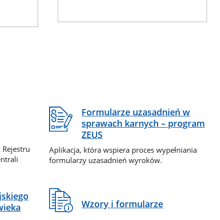
Formularze uzasadnień w
sprawach karnych – program
ZEUS
 Rejestru
Aplikacja, która wspiera proces wypełniania
ntrali
formularzy uzasadnień wyroków.
jskiego
Wzory i formularze
wieka