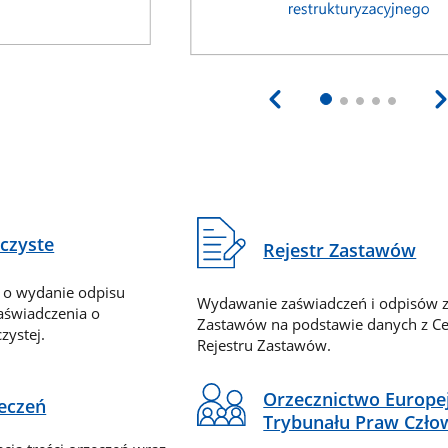
eczyste
Rejestr Zastawów
 o wydanie odpisu
Wydawanie zaświadczeń i odpisów z
zaświadczenia o
Zastawów na podstawie danych z Ce
zystej.
Rejestru Zastawów.
Orzecznictwo Europe
zeczeń
Trybunału Praw Czło