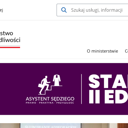
ej
O ministerstwie
C