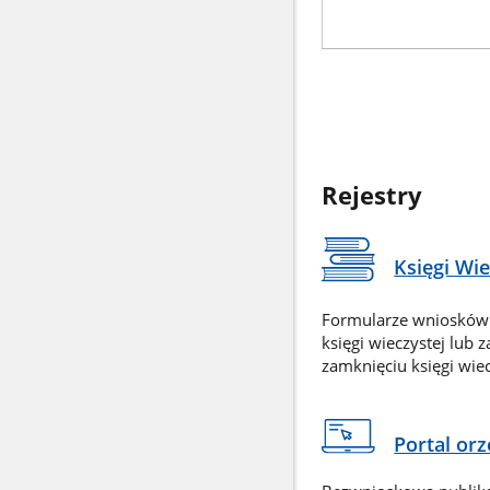
Rejestry
Księgi Wi
Formularze wniosków
księgi wieczystej lub 
zamknięciu księgi wiec
Portal or