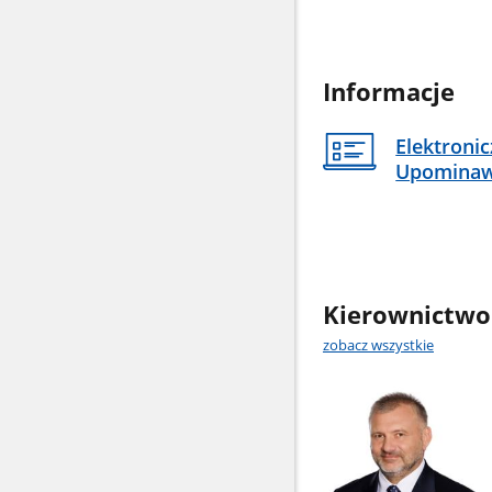
Informacje
Elektroni
Upomina
Kierownictwo
zobacz wszystkie