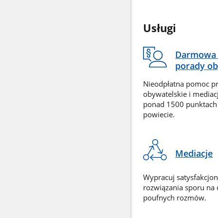
Usługi
Darmowa 
porady ob
Nieodpłatna pomoc p
obywatelskie i mediac
ponad 1500 punktach
powiecie.
Mediacje
Wypracuj satysfakcjo
rozwiązania sporu na
poufnych rozmów.