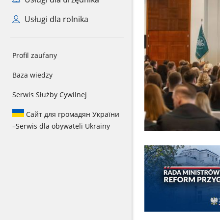
Usługi dla rolnika
Profil zaufany
Baza wiedzy
Serwis Służby Cywilnej
Сайт для громадян України
–
Serwis dla obywateli Ukrainy