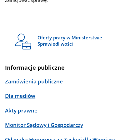
zainicjować sprawę.
Oferty pracy w Ministerstwie
Sprawiedliwości
Informacje publiczne
Zamówienia publiczne
Dla mediów
Akty prawne
Monitor Sądowy i Gospodarczy
Odznaka Honorowa za Zasługi dla Wymiaru