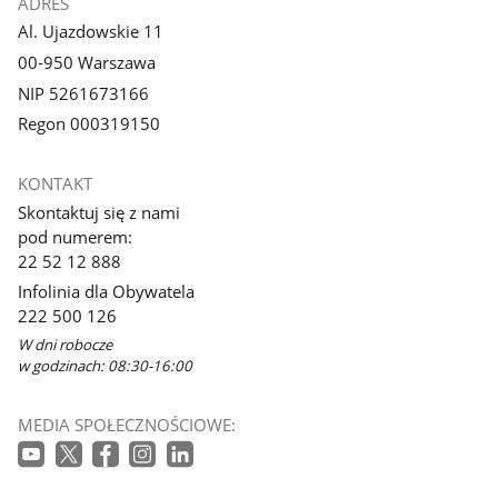
ADRES
Al. Ujazdowskie 11
00-950 Warszawa
NIP 5261673166
Regon 000319150
KONTAKT
Skontaktuj się z nami
pod numerem:
22 52 12 888
Infolinia dla Obywatela
222 500 126
W dni robocze
w godzinach: 08:30-16:00
MEDIA SPOŁECZNOŚCIOWE: