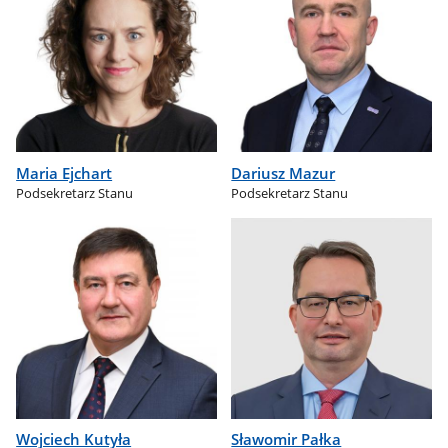
Maria Ejchart
Dariusz Mazur
Podsekretarz Stanu
Podsekretarz Stanu
Wojciech Kutyła
Sławomir Pałka