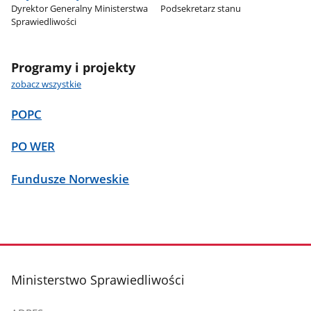
Dyrektor Generalny Ministerstwa
Podsekretarz stanu
Sprawiedliwości
Programy i projekty
zobacz wszystkie
POPC
PO WER
Fundusze Norweskie
stopka
Ministerstwo Sprawiedliwości