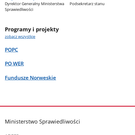
Dyrektor Generalny Ministerstwa
Podsekretarz stanu
Sprawiedliwości
Programy i projekty
zobacz wszystkie
POPC
PO WER
Fundusze Norweskie
stopka
Ministerstwo Sprawiedliwości