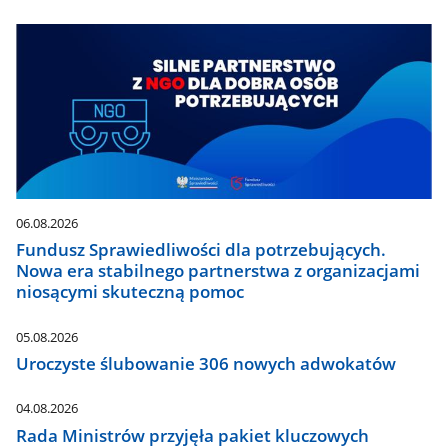
06.08.2026
Fundusz Sprawiedliwości dla potrzebujących.
Nowa era stabilnego partnerstwa z organizacjami
niosącymi skuteczną pomoc
05.08.2026
Uroczyste ślubowanie 306 nowych adwokatów
04.08.2026
Rada Ministrów przyjęła pakiet kluczowych