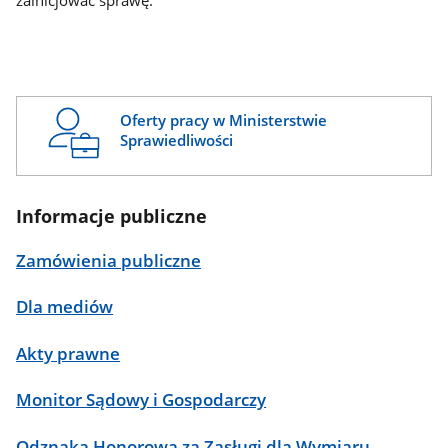
zainicjować sprawę.
Oferty pracy w Ministerstwie
Sprawiedliwości
Informacje publiczne
Zamówienia publiczne
Dla mediów
Akty prawne
Monitor Sądowy i Gospodarczy
Odznaka Honorowa za Zasługi dla Wymiaru