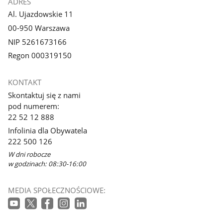
ADRES
Al. Ujazdowskie 11
00-950 Warszawa
NIP 5261673166
Regon 000319150
KONTAKT
Skontaktuj się z nami
pod numerem:
22 52 12 888
Infolinia dla Obywatela
222 500 126
W dni robocze
w godzinach: 08:30-16:00
MEDIA SPOŁECZNOŚCIOWE: