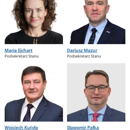
Maria Ejchart
Dariusz Mazur
Podsekretarz Stanu
Podsekretarz Stanu
Wojciech Kutyła
Sławomir Pałka