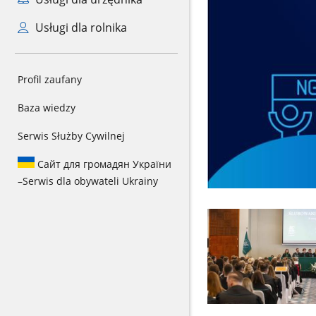
Usługi dla rolnika
Profil zaufany
Baza wiedzy
Serwis Służby Cywilnej
Сайт для громадян України
–
Serwis dla obywateli Ukrainy