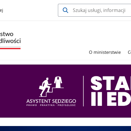
ej
O ministerstwie
C