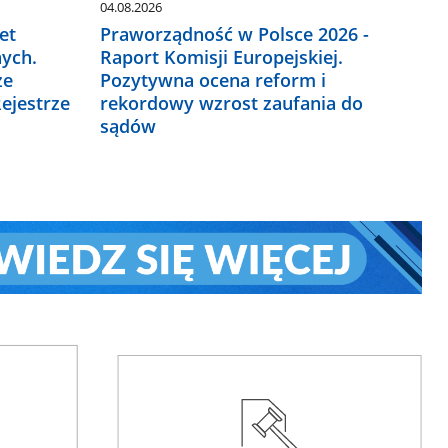
04.08.2026
et
Praworządność w Polsce 2026 -
ych.
Raport Komisji Europejskiej.
ze
Pozytywna ocena reform i
ejestrze
rekordowy wzrost zaufania do
sądów