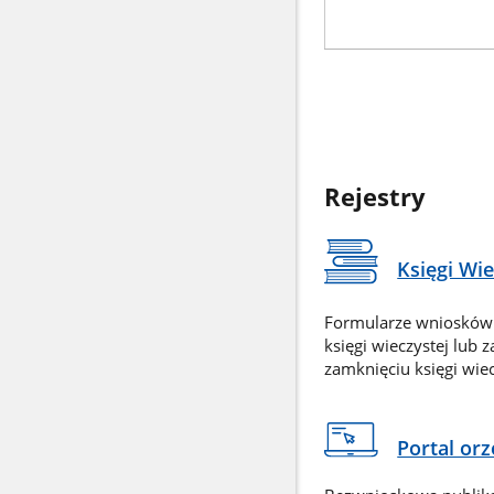
Rejestry
Księgi Wi
Formularze wniosków
księgi wieczystej lub 
zamknięciu księgi wiec
Portal or