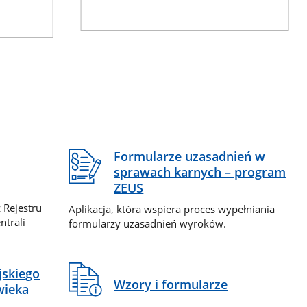
Formularze uzasadnień w
sprawach karnych – program
ZEUS
 Rejestru
Aplikacja, która wspiera proces wypełniania
ntrali
formularzy uzasadnień wyroków.
jskiego
Wzory i formularze
wieka