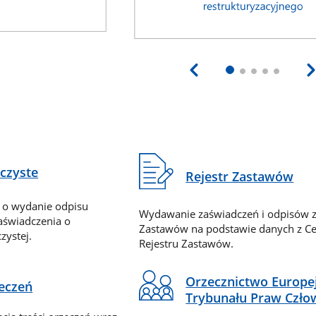
eczyste
Rejestr Zastawów
 o wydanie odpisu
Wydawanie zaświadczeń i odpisów z
zaświadczenia o
Zastawów na podstawie danych z Ce
zystej.
Rejestru Zastawów.
Orzecznictwo Europe
zeczeń
Trybunału Praw Czło