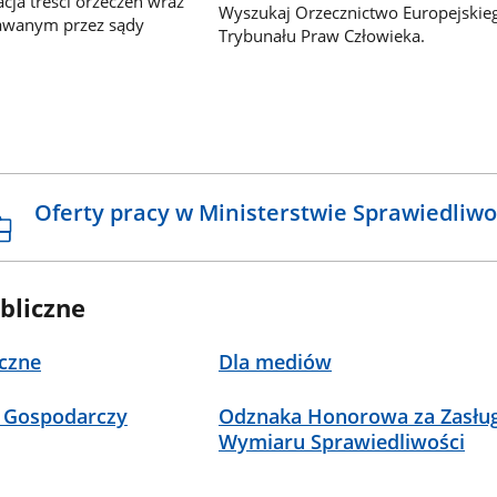
ja treści orzeczeń wraz
Wyszukaj Orzecznictwo Europejskie
awanym przez sądy
Trybunału Praw Człowieka.
Oferty pracy w Ministerstwie Sprawiedliwo
bliczne
czne
Dla mediów
 Gospodarczy
Odznaka Honorowa za Zasług
Wymiaru Sprawiedliwości