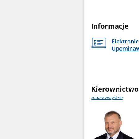
Informacje
Elektroni
Upomina
Kierownictwo
zobacz wszystkie