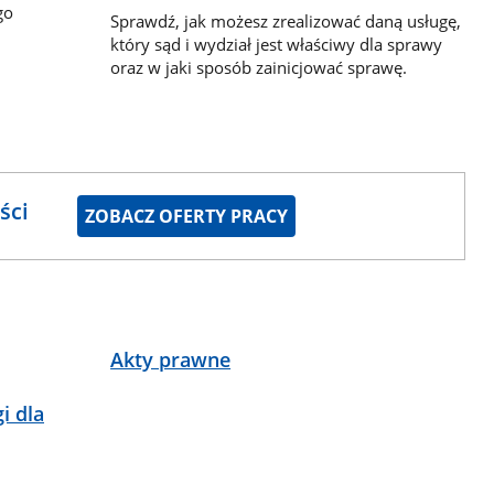
go
Sprawdź, jak możesz zrealizować daną usługę,
który sąd i wydział jest właściwy dla sprawy
oraz w jaki sposób zainicjować sprawę.
ści
ZOBACZ OFERTY PRACY
Akty prawne
i dla