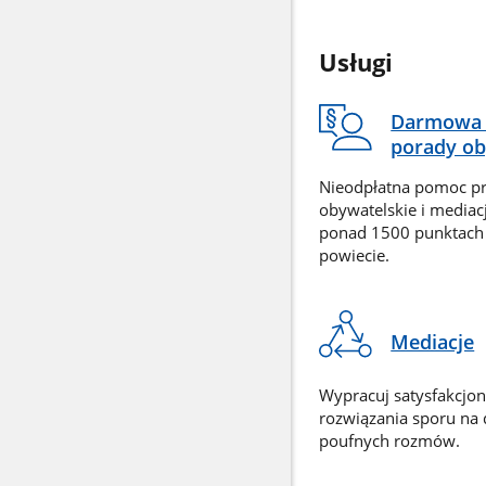
Usługi
Darmowa 
porady ob
Nieodpłatna pomoc p
obywatelskie i mediac
ponad 1500 punktach
powiecie.
Mediacje
Wypracuj satysfakcjo
rozwiązania sporu na
poufnych rozmów.