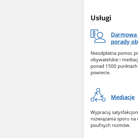
Usługi
Darmowa 
porady ob
Nieodpłatna pomoc p
obywatelskie i mediac
ponad 1500 punktach
powiecie.
Mediacje
Wypracuj satysfakcjo
rozwiązania sporu na
poufnych rozmów.