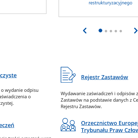
eczyste
Rejestr Zastawów
 o wydanie odpisu
Wydawanie zaświadczeń i odpisów z
zaświadczenia o
Zastawów na podstawie danych z Ce
zystej.
Rejestru Zastawów.
Orzecznictwo Europe
zeczeń
Trybunału Praw Czło