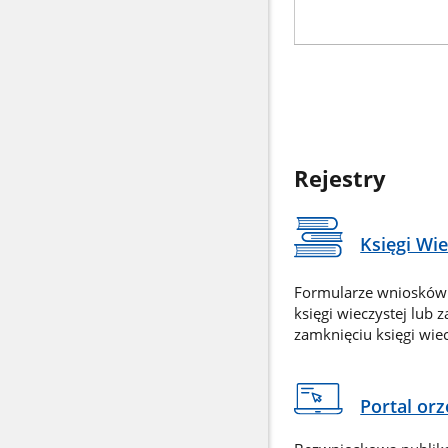
Rejestry
Księgi Wi
Formularze wniosków
księgi wieczystej lub 
zamknięciu księgi wiec
Portal or