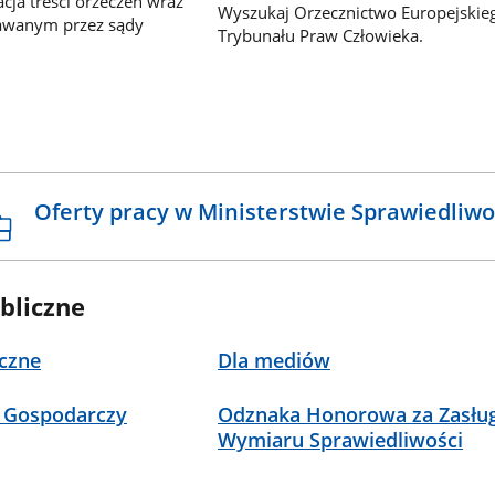
ja treści orzeczeń wraz
Wyszukaj Orzecznictwo Europejskie
awanym przez sądy
Trybunału Praw Człowieka.
Oferty pracy w Ministerstwie Sprawiedliwo
bliczne
czne
Dla mediów
 Gospodarczy
Odznaka Honorowa za Zasług
Wymiaru Sprawiedliwości