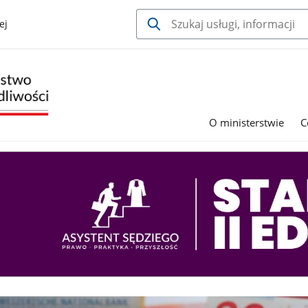
ej
O ministerstwie
C