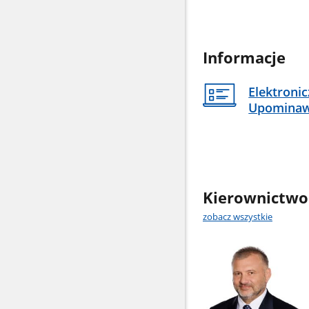
Informacje
Elektroni
Upomina
Kierownictwo
zobacz wszystkie