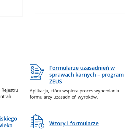
Formularze uzasadnień w
sprawach karnych – program
ZEUS
 Rejestru
Aplikacja, która wspiera proces wypełniania
ntrali
formularzy uzasadnień wyroków.
jskiego
Wzory i formularze
wieka