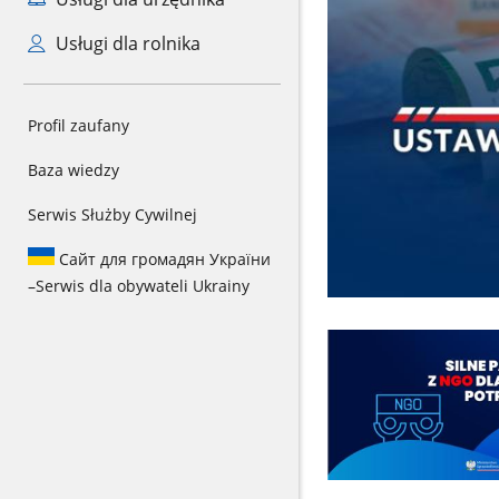
Usługi dla rolnika
Profil zaufany
Baza wiedzy
Serwis Służby Cywilnej
Сайт для громадян України
–
Serwis dla obywateli Ukrainy