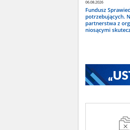
06.08.2026
Fundusz Sprawied
potrzebujących. 
partnerstwa z or
niosącymi skute