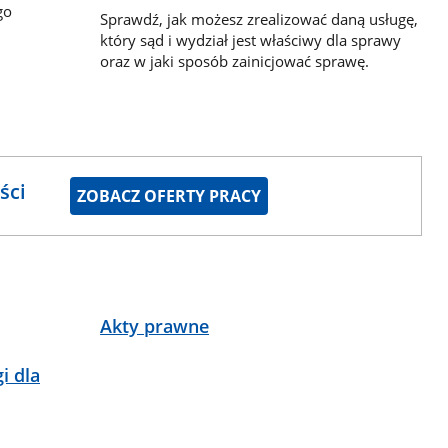
go
Sprawdź, jak możesz zrealizować daną usługę,
który sąd i wydział jest właściwy dla sprawy
oraz w jaki sposób zainicjować sprawę.
ści
ZOBACZ OFERTY PRACY
Akty prawne
i dla