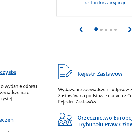
eczyste
Rejestr Zastawów
 o wydanie odpisu
Wydawanie zaświadczeń i odpisów z
zaświadczenia o
Zastawów na podstawie danych z Ce
zystej.
Rejestru Zastawów.
Orzecznictwo Europe
zeczeń
Trybunału Praw Czło