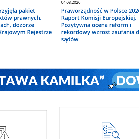
04.08.2026
zyjęła pakiet
Praworządność w Polsce 2026
któw prawnych.
Raport Komisji Europejskiej.
ach, dozorze
Pozytywna ocena reform i
 Krajowym Rejestrze
rekordowy wzrost zaufania 
sądów