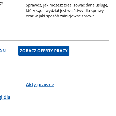
go
Sprawdź, jak możesz zrealizować daną usługę,
który sąd i wydział jest właściwy dla sprawy
oraz w jaki sposób zainicjować sprawę.
ści
ZOBACZ OFERTY PRACY
Akty prawne
i dla