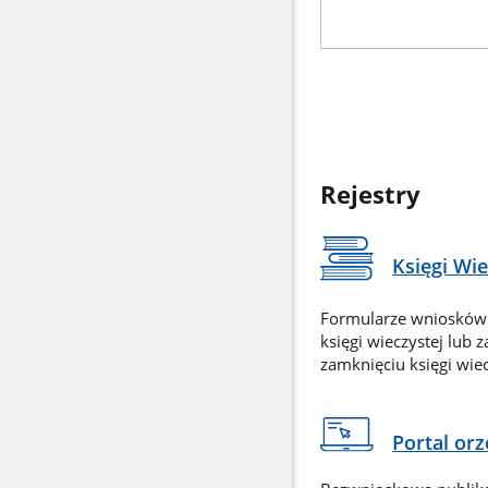
Rejestry
Księgi Wi
Formularze wniosków
księgi wieczystej lub 
zamknięciu księgi wiec
Portal or