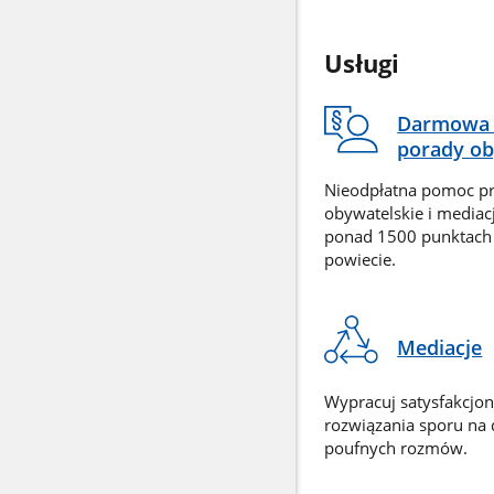
Usługi
Darmowa 
porady ob
Nieodpłatna pomoc p
obywatelskie i mediac
ponad 1500 punktach
powiecie.
Mediacje
Wypracuj satysfakcjo
rozwiązania sporu na
poufnych rozmów.