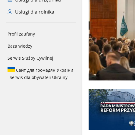
Usługi dla rolnika
Profil zaufany
Baza wiedzy
Serwis Służby Cywilnej
Сайт для громадян України
–
Serwis dla obywateli Ukrainy