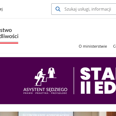
ej
O ministerstwie
C