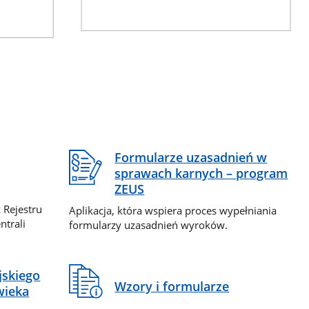
Formularze uzasadnień w
sprawach karnych – program
ZEUS
 Rejestru
Aplikacja, która wspiera proces wypełniania
ntrali
formularzy uzasadnień wyroków.
jskiego
Wzory i formularze
wieka