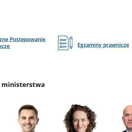
czne Postępowanie
Egzaminy prawnicze
wcze
 ministerstwa