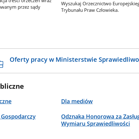
ja treści orzeczeń wraz
Wyszukaj Orzecznictwo Europejskie
awanym przez sądy
Trybunału Praw Człowieka.
Oferty pracy w Ministerstwie Sprawiedliwo
bliczne
czne
Dla mediów
 Gospodarczy
Odznaka Honorowa za Zasług
Wymiaru Sprawiedliwości