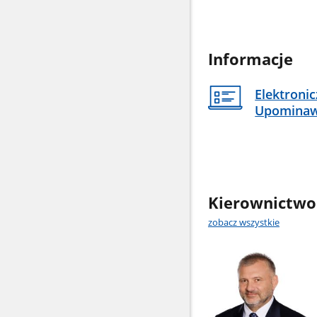
Informacje
Elektroni
Upomina
Kierownictwo
zobacz wszystkie