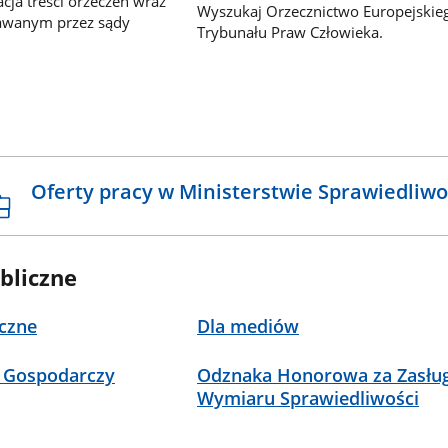
ja treści orzeczeń wraz
Wyszukaj Orzecznictwo Europejskie
awanym przez sądy
Trybunału Praw Człowieka.
Oferty pracy w Ministerstwie Sprawiedliwo
bliczne
czne
Dla mediów
 Gospodarczy
Odznaka Honorowa za Zasług
Wymiaru Sprawiedliwości