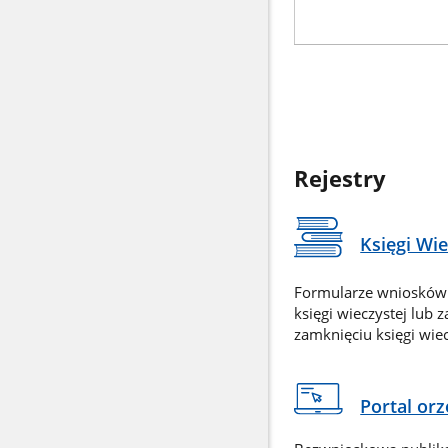
Rejestry
Księgi Wi
Formularze wniosków
księgi wieczystej lub 
zamknięciu księgi wiec
Portal or