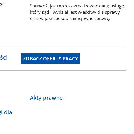
go
Sprawdź, jak możesz zrealizować daną usługę,
który sąd i wydział jest właściwy dla sprawy
oraz w jaki sposób zainicjować sprawę.
ści
ZOBACZ OFERTY PRACY
Akty prawne
i dla