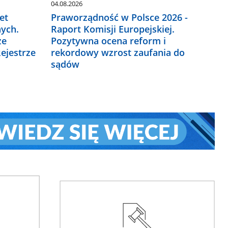
04.08.2026
et
Praworządność w Polsce 2026 -
ych.
Raport Komisji Europejskiej.
ze
Pozytywna ocena reform i
ejestrze
rekordowy wzrost zaufania do
sądów