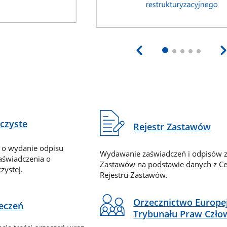
eczyste
Rejestr Zastawów
 o wydanie odpisu
Wydawanie zaświadczeń i odpisów z
zaświadczenia o
Zastawów na podstawie danych z Ce
zystej.
Rejestru Zastawów.
Orzecznictwo Europe
zeczeń
Trybunału Praw Czło