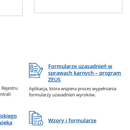
Formularze uzasadnień w
sprawach karnych – program
ZEUS
 Rejestru
Aplikacja, która wspiera proces wypełniania
ntrali
formularzy uzasadnień wyroków.
jskiego
Wzory i formularze
wieka