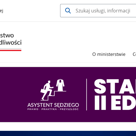
ej
O ministerstwie
C