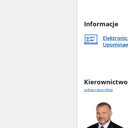
Informacje
Elektroni
Upomina
Kierownictwo
zobacz wszystkie