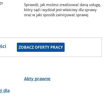
go
Sprawdź, jak możesz zrealizować daną usługę,
który sąd i wydział jest właściwy dla sprawy
oraz w jaki sposób zainicjować sprawę.
ści
ZOBACZ OFERTY PRACY
Akty prawne
i dla