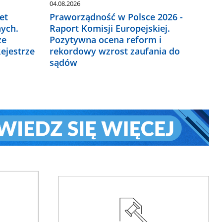
04.08.2026
et
Praworządność w Polsce 2026 -
ych.
Raport Komisji Europejskiej.
ze
Pozytywna ocena reform i
ejestrze
rekordowy wzrost zaufania do
sądów