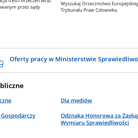
ja treści orzeczeń wraz
Wyszukaj Orzecznictwo Europejskie
awanym przez sądy
Trybunału Praw Człowieka.
Oferty pracy w Ministerstwie Sprawiedliwo
bliczne
czne
Dla mediów
 Gospodarczy
Odznaka Honorowa za Zasług
Wymiaru Sprawiedliwości