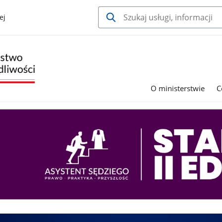
ej
O ministerstwie
C