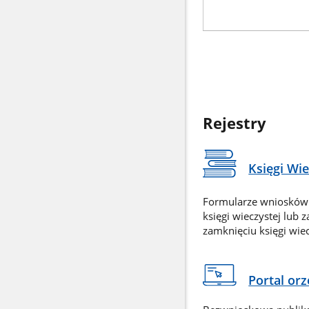
Rejestry
Księgi Wi
Formularze wniosków
księgi wieczystej lub 
zamknięciu księgi wiec
Portal or