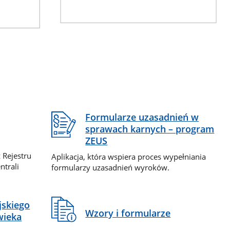
Formularze uzasadnień w
sprawach karnych – program
ZEUS
 Rejestru
Aplikacja, która wspiera proces wypełniania
ntrali
formularzy uzasadnień wyroków.
jskiego
Wzory i formularze
wieka