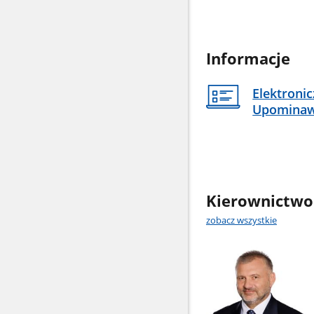
Informacje
Elektroni
Upomina
Kierownictwo
zobacz wszystkie