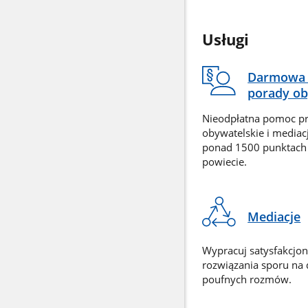
Usługi
Darmowa 
porady ob
Nieodpłatna pomoc p
obywatelskie i mediac
ponad 1500 punktach
powiecie.
Mediacje
Wypracuj satysfakcjo
rozwiązania sporu na
poufnych rozmów.