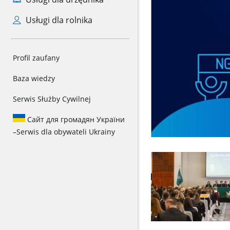
Usługi dla rolnika
Profil zaufany
Baza wiedzy
Serwis Służby Cywilnej
Сайт для громадян України
–
Serwis dla obywateli Ukrainy