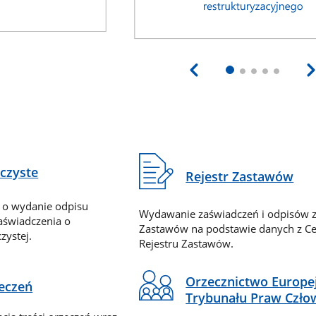
eczyste
Rejestr Zastawów
 o wydanie odpisu
Wydawanie zaświadczeń i odpisów z
zaświadczenia o
Zastawów na podstawie danych z Ce
zystej.
Rejestru Zastawów.
Orzecznictwo Europe
zeczeń
Trybunału Praw Czło