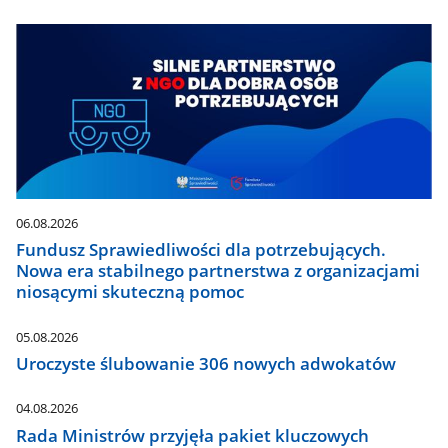
06.08.2026
Fundusz Sprawiedliwości dla potrzebujących.
Nowa era stabilnego partnerstwa z organizacjami
niosącymi skuteczną pomoc
05.08.2026
Uroczyste ślubowanie 306 nowych adwokatów
04.08.2026
Rada Ministrów przyjęła pakiet kluczowych