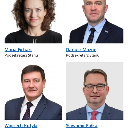
Maria Ejchart
Dariusz Mazur
Podsekretarz Stanu
Podsekretarz Stanu
Wojciech Kutyła
Sławomir Pałka