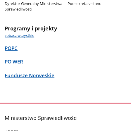
Dyrektor Generalny Ministerstwa
Podsekretarz stanu
Sprawiedliwości
Programy i projekty
zobacz wszystkie
POPC
PO WER
Fundusze Norweskie
stopka
Ministerstwo Sprawiedliwości