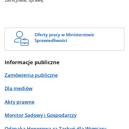
zainicjować sprawę.
Oferty pracy w Ministerstwie
Sprawiedliwości
Informacje publiczne
Zamówienia publiczne
Dla mediów
Akty prawne
Monitor Sądowy i Gospodarczy
Odznaka Honorowa za Zasługi dla Wymiaru