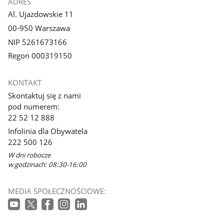
ADRES
Al. Ujazdowskie 11
00-950 Warszawa
NIP 5261673166
Regon 000319150
KONTAKT
Skontaktuj się z nami
pod numerem:
22 52 12 888
Infolinia dla Obywatela
222 500 126
W dni robocze
w godzinach: 08:30-16:00
MEDIA SPOŁECZNOŚCIOWE: