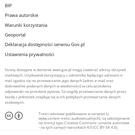
BIP
Prawa autorskie
Warunki korzystania
Geoportal
Deklaracja dostępności serwisu Gov.pl
Ustawienia prywatności
Strony dostępne w domenie www.gov.pl mogą zawierać adresy skrzynek
mailowych. Użytkownik korzystający z odnośnika będącego adresem e-
mail zgadza się na przetwarzanie jego danych (adres e-mail oraz
dobrowolnie podanych danych w wiadomości) w celu przesłania
odpowiedzi na przesłane pytania. Szczegóły przetwarzania danych przez
każdą z jednostek znajdują się w ich politykach przetwarzania danych
osobowych.
Treści tekstowe publikowane w serwisie (z
wyłączeniem treści audiowizualnych), są udostępniane
na licencji typu Creative Commons: uznanie autorstwa
- na tych samych warunkach 4.0 (CC BY-SA 4.0).
Materiały audiowizualne, w tym zdjęcia, materiały