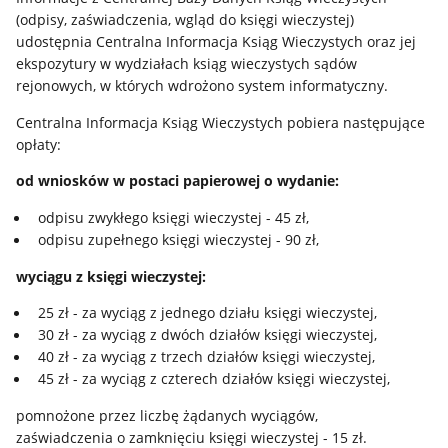
(odpisy, zaświadczenia, wgląd do księgi wieczystej)
udostępnia Centralna Informacja Ksiąg Wieczystych oraz jej
ekspozytury w wydziałach ksiąg wieczystych sądów
rejonowych, w których wdrożono system informatyczny.
Centralna Informacja Ksiąg Wieczystych pobiera następujące
opłaty:
od wniosków w postaci papierowej o wydanie:
odpisu zwykłego księgi wieczystej - 45 zł,
odpisu zupełnego księgi wieczystej - 90 zł,
wyciągu z księgi wieczystej:
25 zł - za wyciąg z jednego działu księgi wieczystej,
30 zł - za wyciąg z dwóch działów księgi wieczystej,
40 zł - za wyciąg z trzech działów księgi wieczystej,
45 zł - za wyciąg z czterech działów księgi wieczystej,
pomnożone przez liczbę żądanych wyciągów,
zaświadczenia o zamknięciu księgi wieczystej - 15 zł.