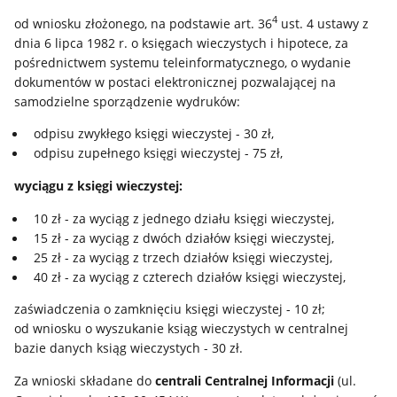
4
od wniosku złożonego, na podstawie art. 36
ust. 4 ustawy z
dnia 6 lipca 1982 r. o księgach wieczystych i hipotece, za
pośrednictwem systemu teleinformatycznego, o wydanie
dokumentów w postaci elektronicznej pozwalającej na
samodzielne sporządzenie wydruków:
odpisu zwykłego księgi wieczystej - 30 zł,
odpisu zupełnego księgi wieczystej - 75 zł,
wyciągu z księgi wieczystej:
10 zł - za wyciąg z jednego działu księgi wieczystej,
15 zł - za wyciąg z dwóch działów księgi wieczystej,
25 zł - za wyciąg z trzech działów księgi wieczystej,
40 zł - za wyciąg z czterech działów księgi wieczystej,
zaświadczenia o zamknięciu księgi wieczystej - 10 zł;
od wniosku o wyszukanie ksiąg wieczystych w centralnej
bazie danych ksiąg wieczystych - 30 zł.
Za wnioski składane do
centrali Centralnej Informacji
(ul.