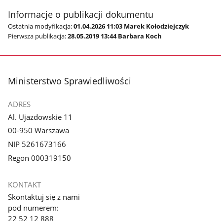
Informacje o publikacji dokumentu
Ostatnia modyfikacja:
01.04.2026 11:03 Marek Kołodziejczyk
Pierwsza publikacja:
28.05.2019 13:44 Barbara Koch
stopka
Ministerstwo Sprawiedliwości
ADRES
Al. Ujazdowskie 11
00-950 Warszawa
NIP 5261673166
Regon 000319150
KONTAKT
Skontaktuj się z nami
pod numerem:
22 52 12 888