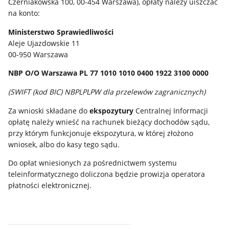
Czerniakowska 100, 00-454 Warszawa), opłaty należy uiszczać
na konto:
Ministerstwo Sprawiedliwości
Aleje Ujazdowskie 11
00-950 Warszawa
NBP O/O Warszawa PL 77 1010 1010 0400 1922 3100 0000
(SWIFT (kod BIC) NBPLPLPW dla przelewów zagranicznych)
Za wnioski składane do
ekspozytury
Centralnej Informacji
opłatę należy wnieść na rachunek bieżący dochodów sądu,
przy którym funkcjonuje ekspozytura, w której złożono
wniosek, albo do kasy tego sądu.
Do opłat wniesionych za pośrednictwem systemu
teleinformatycznego doliczona będzie prowizja operatora
płatności elektronicznej.