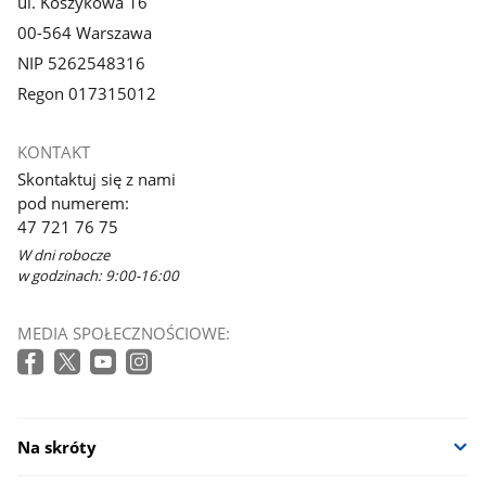
ul. Koszykowa 16
00-564 Warszawa
NIP 5262548316
Regon 017315012
KONTAKT
Skontaktuj się z nami
pod numerem:
47 721 76 75
W dni robocze
w godzinach: 9:00-16:00
MEDIA SPOŁECZNOŚCIOWE:
Na skróty