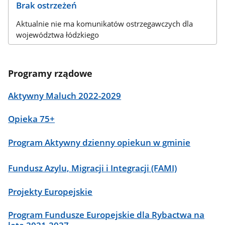
Brak ostrzeżeń
Aktualnie nie ma komunikatów ostrzegawczych dla
województwa łódzkiego
Programy rządowe
Aktywny Maluch 2022-2029
Opieka 75+
Program Aktywny dzienny opiekun w gminie
Fundusz Azylu, Migracji i Integracji (FAMI)
Projekty Europejskie
Program Fundusze Europejskie dla Rybactwa na