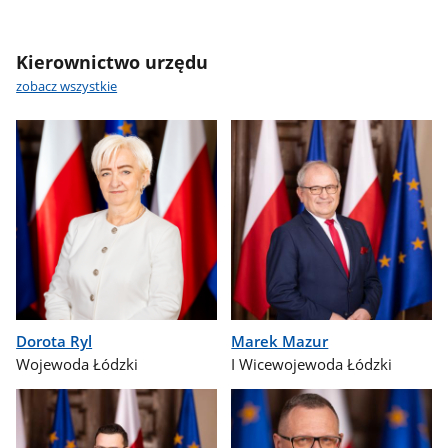
Kierownictwo urzędu
zobacz wszystkie
Dorota Ryl
Marek Mazur
Wojewoda Łódzki
I Wicewojewoda Łódzki