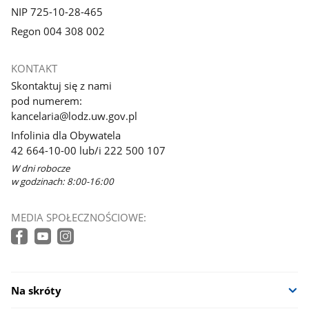
NIP 725-10-28-465
Regon 004 308 002
KONTAKT
Skontaktuj się z nami
pod numerem:
kancelaria@lodz.uw.gov.pl
Infolinia dla Obywatela
42 664-10-00 lub/i 222 500 107
W dni robocze
w godzinach: 8:00-16:00
MEDIA SPOŁECZNOŚCIOWE:
Na skróty