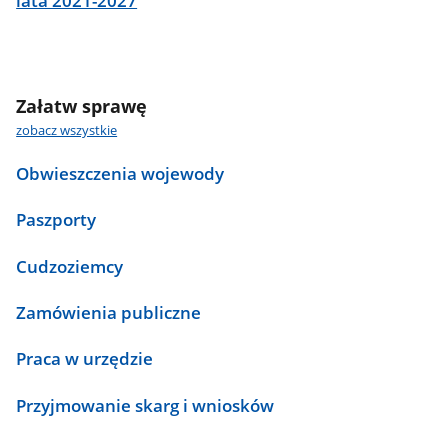
lata 2021-2027
Załatw sprawę
zobacz wszystkie
Obwieszczenia wojewody
Paszporty
Cudzoziemcy
Zamówienia publiczne
Praca w urzędzie
Przyjmowanie skarg i wniosków