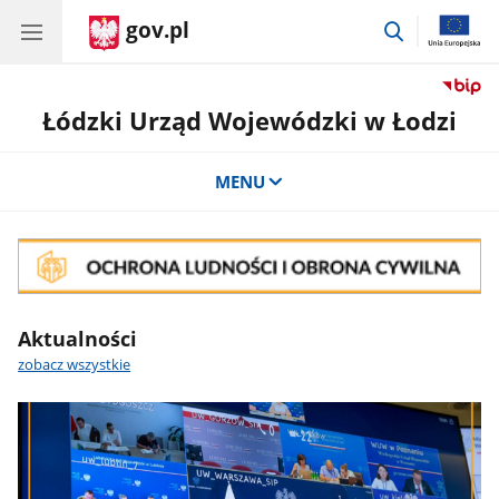
gov.pl
przejdź
do
wyszukiwar
Łódzki Urząd Wojewódzki w Łodzi
MENU
Aktualności
zobacz wszystkie