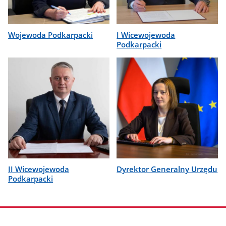
Wojewoda Podkarpacki
I Wicewojewoda
Podkarpacki
II Wicewojewoda
Dyrektor Generalny Urzędu
Podkarpacki