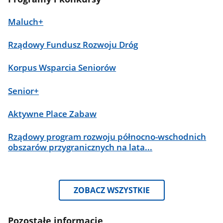
Maluch+
Rządowy Fundusz Rozwoju Dróg
Korpus Wsparcia Seniorów
Senior+
Aktywne Place Zabaw
Rządowy program rozwoju północno-wschodnich
obszarów przygranicznych na lata...
ZOBACZ WSZYSTKIE
Pozostałe informacje