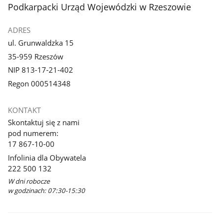
stopka
Podkarpacki Urząd Wojewódzki w Rzeszowie
ADRES
ul. Grunwaldzka 15
35-959 Rzeszów
NIP 813-17-21-402
Regon 000514348
KONTAKT
Skontaktuj się z nami
pod numerem:
17 867-10-00
Infolinia dla Obywatela
222 500 132
W dni robocze
w godzinach: 07:30-15:30