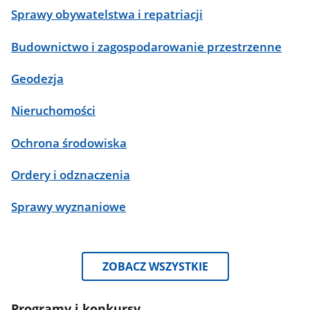
Sprawy obywatelstwa i repatriacji
Budownictwo i zagospodarowanie przestrzenne
Geodezja
Nieruchomości
Ochrona środowiska
Ordery i odznaczenia
Sprawy wyznaniowe
ZOBACZ WSZYSTKIE
Programy i konkursy