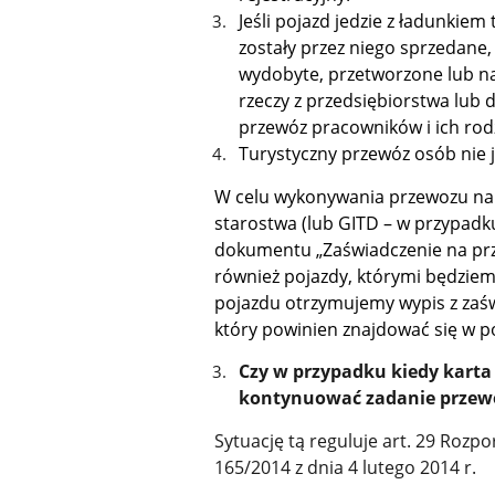
Jeśli pojazd jedzie z ładunkie
zostały przez niego sprzedane
wydobyte, przetworzone lub na
rzeczy z przedsiębiorstwa lub 
przewóz pracowników i ich rod
Turystyczny przewóz osób nie 
W celu wykonywania przewozu na p
starostwa (lub GITD – w przypad
dokumentu „Zaświadczenie na pr
również pojazdy, którymi będzie
pojazdu otrzymujemy wypis z zaś
który powinien znajdować się w po
Czy w przypadku kiedy karta
kontynuować zadanie przewoz
Sytuację tą reguluje art. 29 Rozp
165/2014 z dnia 4 lutego 2014 r.