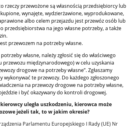
m to rzeczy przewożone są własnością przedsiębiorcy lub
, kupione, wynajęte, wydzierżawione, wyprodukowane,
prawione albo celem przejazdu jest przewóz osób lub
do przedsiębiorstwa na jego własne potrzeby, a także
zin.
jest przewozem na potrzeby własne.
otrzeby własne, należy zgłosić się do właściwego
ku przewozu międzynarodowego) w celu uzyskania
zewozy drogowe na potrzeby własne”. Zgłaszamy
my wykonywać te przewozy. Do każdego zgłoszonego
wiadczenia na przewozy drogowe na potrzeby własne,
jeździe i być okazywany do kontroli drogowej.
 kierowcy uległa uszkodzeniu, kierowca może
owe jeżeli tak, to w jakim okresie?
orządzenia Parlamentu Europejskiego I Rady (UE) Nr