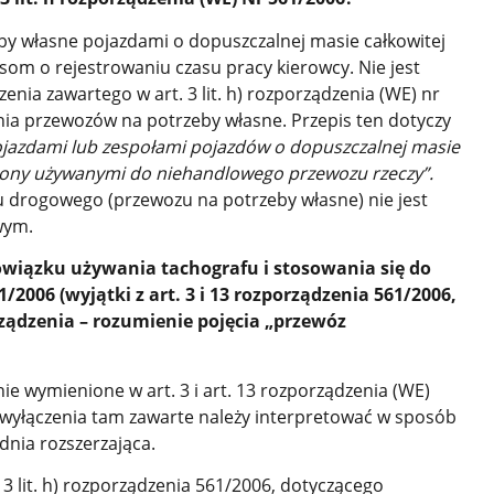
y własne pojazdami o dopuszczalnej masie całkowitej
som o rejestrowaniu czasu pracy kierowcy. Nie jest
nia zawartego w art. 3 lit. h) rozporządzenia (WE) nr
a przewozów na potrzeby własne. Przepis ten dotyczy
azdami lub zespołami pojazdów o dopuszczalnej masie
5 tony używanymi do niehandlowego przewozu rzeczy”.
 drogowego (przewozu na potrzeby własne) nie jest
wym.
wiązku używania tachografu i stosowania się do
2006 (wyjątki z art. 3 i 13 rozporządzenia 561/2006,
porządzenia – rozumienie pojęcia „przewóz
ie wymienione w art. 3 i art. 13 rozporządzenia (WE)
 wyłączenia tam zawarte należy interpretować w sposób
adnia rozszerzająca.
3 lit. h) rozporządzenia 561/2006, dotyczącego