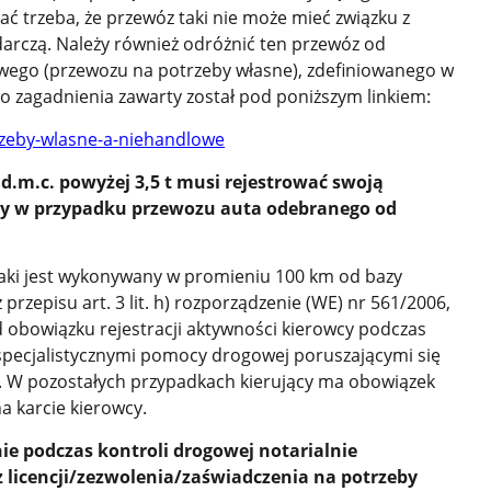
 trzeba, że przewóz taki nie może mieć związku z
arczą. Należy również odróżnić ten przewóz od
ego (przewozu na potrzeby własne), zdefiniowanego w
 zagadnienia zawarty został pod poniższym linkiem:
rzeby-wlasne-a-niehandlowe
d.m.c. powyżej 3,5 t musi rejestrować swoją
cy w przypadku przewozu auta odebranego od
taki jest wykonywany w promieniu 100 km od bazy
przepisu art. 3 lit. h) rozporządzenie (WE) nr 561/2006,
 obowiązku rejestracji aktywności kierowcy podczas
pecjalistycznymi pomocy drogowej poruszającymi się
. W pozostałych przypadkach kierujący ma obowiązek
a karcie kierowcy.
ie podczas kontroli drogowej notarialnie
 licencji/zezwolenia/zaświadczenia na potrzeby