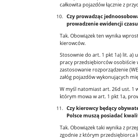
całkowita pojazdów łącznie z przy
Czy prowadząc jednoosobową
prowadzenie ewidencji czasu
Tak. Obowiązek ten wynika wprost
kierowców.
Stosownie do art. 1 pkt 1a) lit. a
pracy przedsiębiorców osobiście
zastosowanie rozporządzenie (WE
załóg pojazdów wykonujących mi
W myśl natomiast art. 26d ust. 1 
którym mowa w art. 1 pkt 1a, pro
Czy kierowcy będący obywate
Polsce muszą posiadać kwali
Tak. Obowiązek taki wynika z przepi
zgodnie z którym przedsiębiorca