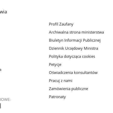
owia
Profil Zaufany
Archiwalna strona ministerstwa
Biuletyn Informacji Publicznej
Dziennik Urzędowy Ministra
Polityka dotycząca cookies
Petycje
a
Oświadczenia konsultantów
Pracuj z nami
Zamówienia publiczne
Patronaty
IOWE: