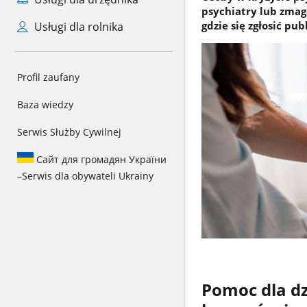
psychiatry lub zmag
gdzie się zgłosić pu
Usługi dla rolnika
Profil zaufany
Baza wiedzy
Serwis Służby Cywilnej
Сайт для громадян України
–
Serwis dla obywateli Ukrainy
Pomoc dla dz