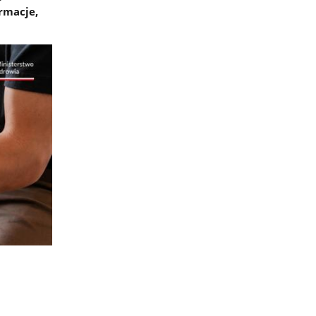
rmacje,