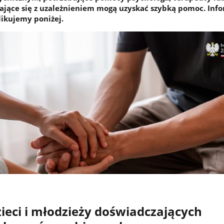
ające się z uzależnieniem mogą uzyskać szybką pomoc. Info
blikujemy poniżej.
ieci i młodzieży doświadczających