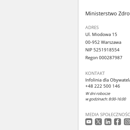
stopka
Ministerstwo Zdr
ADRES
Ul. Miodowa 15
00-952 Warszawa
NIP 5251918554
Regon 000287987
KONTAKT
Infolinia dla Obywatel
+48 222 500 146
W dni robocze
w godzinach: 8:00-16:00
MEDIA SPOŁECZNOŚC