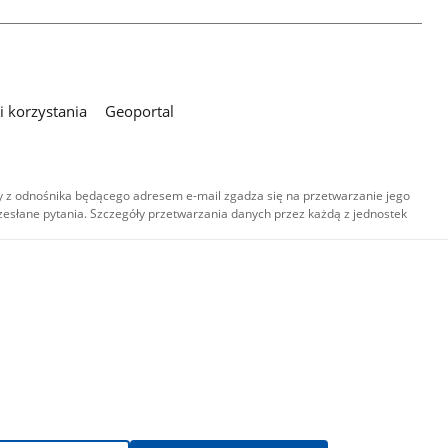
 korzystania
Geoportal
 z odnośnika będącego adresem e-mail zgadza się na przetwarzanie jego
esłane pytania. Szczegóły przetwarzania danych przez każdą z jednostek
,
-