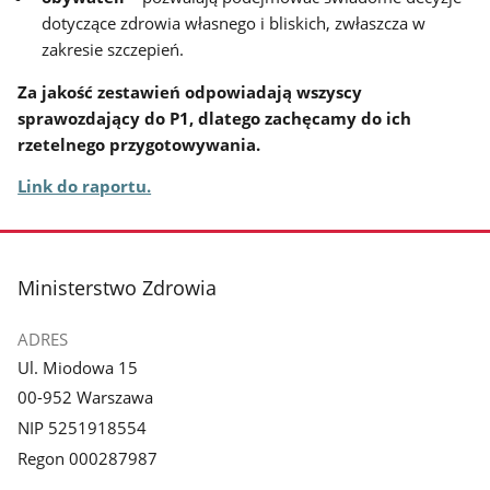
dotyczące zdrowia własnego i bliskich, zwłaszcza w
zakresie szczepień.
Za jakość zestawień odpowiadają wszyscy
sprawozdający do P1, dlatego zachęcamy do ich
rzetelnego przygotowywania.
Link do raportu.
stopka
Ministerstwo Zdrowia
ADRES
Ul. Miodowa 15
00-952 Warszawa
NIP 5251918554
Regon 000287987