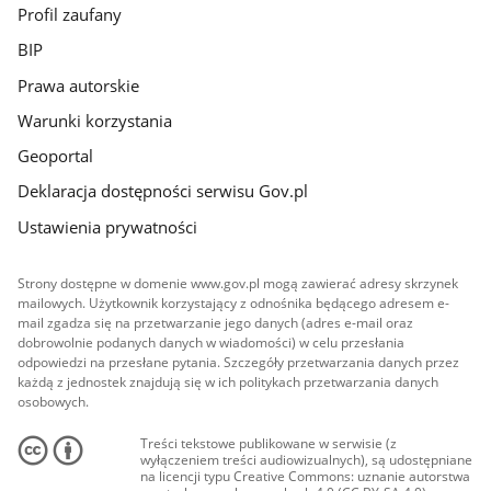
Profil zaufany
BIP
Prawa autorskie
Warunki korzystania
Geoportal
Deklaracja dostępności serwisu Gov.pl
Ustawienia prywatności
Strony dostępne w domenie www.gov.pl mogą zawierać adresy skrzynek
mailowych. Użytkownik korzystający z odnośnika będącego adresem e-
mail zgadza się na przetwarzanie jego danych (adres e-mail oraz
dobrowolnie podanych danych w wiadomości) w celu przesłania
odpowiedzi na przesłane pytania. Szczegóły przetwarzania danych przez
każdą z jednostek znajdują się w ich politykach przetwarzania danych
osobowych.
Treści tekstowe publikowane w serwisie (z
wyłączeniem treści audiowizualnych), są udostępniane
na licencji typu Creative Commons: uznanie autorstwa