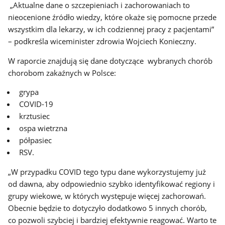
„Aktualne dane o szczepieniach i zachorowaniach to
nieocenione źródło wiedzy, które okaże się pomocne przede
wszystkim dla lekarzy, w ich codziennej pracy z pacjentami”
– podkreśla wiceminister zdrowia Wojciech Konieczny.
W raporcie znajdują się dane dotyczące wybranych chorób
chorobom zakaźnych w Polsce:
grypa
COVID-19
krztusiec
ospa wietrzna
półpasiec
RSV.
„W przypadku COVID tego typu dane wykorzystujemy już
od dawna, aby odpowiednio szybko identyfikować regiony i
grupy wiekowe, w których występuje więcej zachorowań.
Obecnie będzie to dotyczyło dodatkowo 5 innych chorób,
co pozwoli szybciej i bardziej efektywnie reagować. Warto te