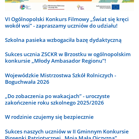
VI Ogólnopolski Konkurs Filmowy „Świat się kręci
wokół wsi” - zapraszamy uczniów do udziału!
Szkolna pasieka wzbogaciła bazę dydaktyczną
Sukces ucznia ZSCKR w Brzostku w ogólnopolskim
konkursie „Młody Ambasador Regionu”!
Wojewódzkie Mistrzostwa Szkół Rolniczych -
Boguchwała 2026
„Do zobaczenia po wakacjach” - uroczyste
zakończenie roku szkolnego 2025/2026
W rodzinie czujemy się bezpiecznie
Sukces naszych uczniów w II Gminnym Konkursie
Piosenki Patriotycznej „Moja Mała Ojczyzna”