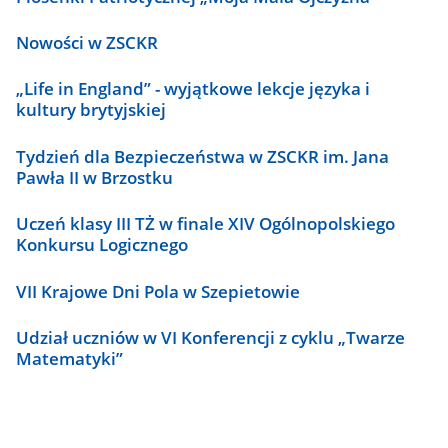
Nowości w ZSCKR
„Life in England” - wyjątkowe lekcje języka i
kultury brytyjskiej
Tydzień dla Bezpieczeństwa w ZSCKR im. Jana
Pawła II w Brzostku
Uczeń klasy III TŻ w finale XIV Ogólnopolskiego
Konkursu Logicznego
VII Krajowe Dni Pola w Szepietowie
Udział uczniów w VI Konferencji z cyklu „Twarze
Matematyki”