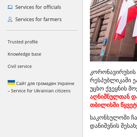
Services for officials
Services for farmers
Trusted profile
Knowledge base
Civil service
კორონავირუსის
რესპუბლიკაში ე
Сайт для громадян України
უცხო ქვეყნის მ
– Service for Ukrainian citizens
აღნიშნულთან დ
თბილისში წყვეტს
საკონსულოში ჩა
დანიშვნის შესა