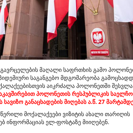
 გავრცელების მაღალი საფრთხის გამო პოლონე
პიდემიური საგანგებო მდგომარეობა გამოცხადდ
ოქალაქეებისთვის აიკრძალა პოლონეთში შესვლა
აკავშირებით პოლონეთის რესპუბლიკის საელჩო
 სავიზო განაცხადების მიღებას ა.წ. 27 მარტამდე
წერილი მოქალაქეები ვიზიტის ახალი თარიღის
ხებ ინფორმაციას ელ-ფოსტაზე მიიღებენ.