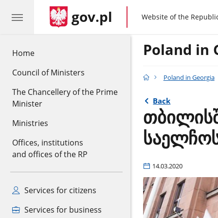
gov.pl
gov.pl
Website of the Republi
Poland in 
Home
Council of Ministers
Poland in Georgia
The Chancellery of the Prime
Back
Minister
თბილისშ
Ministries
საელჩოს
Offices, institutions
and offices of the RP
14.03.2020
Services for citizens
Services for business