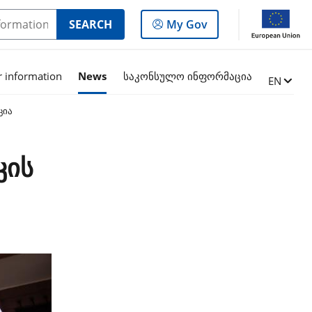
Log
SEARCH
My Gov
in
to
the
r information
News
საკონსულო ინფორმაცია
Change l
EN
panel
ცია
კის