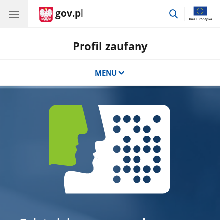
gov.pl
przejdź
do
wyszukiwar
Profil zaufany
MENU
Banner