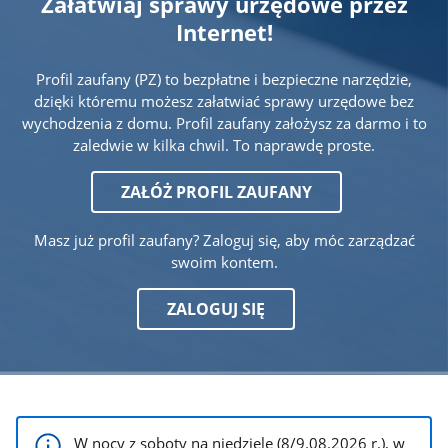
Załatwiaj sprawy urzędowe przez
Internet!
Profil zaufany (PZ) to bezpłatne i bezpieczne narzędzie,
dzięki któremu możesz załatwiać sprawy urzędowe bez
wychodzenia z domu. Profil zaufany założysz za darmo i to
zaledwie w kilka chwil. To naprawdę proste.
ZAŁÓŻ PROFIL ZAUFANY
Masz już profil zaufany? Zaloguj się, aby móc zarządzać
swoim kontem.
ZALOGUJ SIĘ
W nocy z soboty na niedzielę (8/9.08.2026 r.), w