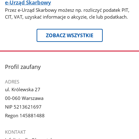
e-Urząd Skarbowy
Przez e-Urząd Skarbowy możesz np. rozliczyć podatek PIT,
CIT, VAT, uzyskać informacje o akcyzie, cle lub podatkach.
ZOBACZ WSZYSTKIE
stopka
Profil zaufany
ADRES
ul. Królewska 27
00-060 Warszawa
NIP 5213621697
Regon 145881488
KONTAKT