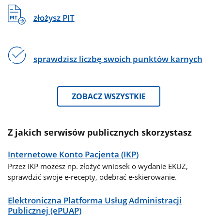
złożysz PIT
sprawdzisz liczbę swoich punktów karnych
ZOBACZ WSZYSTKIE
Z jakich serwisów publicznych skorzystasz
Internetowe Konto Pacjenta (IKP)
Przez IKP możesz np. złożyć wniosek o wydanie EKUZ,
sprawdzić swoje e-recepty, odebrać e-skierowanie.
Elektroniczna Platforma Usług Administracji
Publicznej (ePUAP)