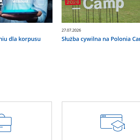
27.07.2026
niu dla korpusu
Służba cywilna na Polonia C