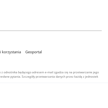
 korzystania
Geoportal
 z odnośnika będącego adresem e-mail zgadza się na przetwarzanie jego
esłane pytania. Szczegóły przetwarzania danych przez każdą z jednostek
,
-