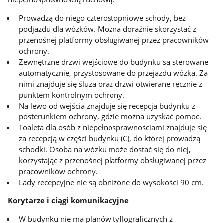
Prowadzą do niego czterostopniowe schody, bez
podjazdu dla wózków. Można doraźnie skorzystać z
przenośnej platformy obsługiwanej przez pracowników
ochrony.
Zewnętrzne drzwi wejściowe do budynku są sterowane
automatycznie, przystosowane do przejazdu wózka. Za
nimi znajduje się śluza oraz drzwi otwierane ręcznie z
punktem kontrolnym ochrony.
Na lewo od wejścia znajduje się recepcja budynku z
posterunkiem ochrony, gdzie można uzyskać pomoc.
Toaleta dla osób z niepełnosprawnościami znajduje się
za recepcją w części budynku (C), do której prowadzą
schodki. Osoba na wózku może dostać się do niej,
korzystając z przenośnej platformy obsługiwanej przez
pracowników ochrony.
Lady recepcyjne nie są obniżone do wysokości 90 cm.
Korytarze i ciągi komunikacyjne
W budynku nie ma planów tyflograficznych z