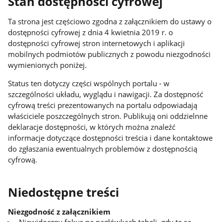
Stan dostępności cyfrowej
Ta strona jest częściowo zgodna z załącznikiem do ustawy o
dostępności cyfrowej z dnia 4 kwietnia 2019 r. o
dostępności cyfrowej stron internetowych i aplikacji
mobilnych podmiotów publicznych z powodu niezgodności
wymienionych poniżej.
Status ten dotyczy części wspólnych portalu - w
szczególności układu, wyglądu i nawigacji. Za dostępność
cyfrową treści prezentowanych na portalu odpowiadają
właściciele poszczególnych stron. Publikują oni oddzielnne
deklaracje dostępności, w których można znaleźć
informacje dotyczące dostępności treścia i dane kontaktowe
do zgłaszania ewentualnych problemów z dostępnością
cyfrową.
Niedostępne treści
Niezgodność z załącznikiem
Niewidoczny fokus na nagłówkach tabeli, gdy te są