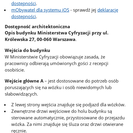
dostępności
.
mObywatel dla systemu iOS
- sprawdź jej
deklarację
dostępności
.
Dostępność architektoniczna
Opis budynku Ministerstwa Cyfryzacji przy ul.
Królewska 27, 00-060 Warszawa
.
Wejścia do budynku
W Ministerstwie Cyfryzacji obowiązuje zasada, że
pracownicy odbierają umówionych gości z recepcji
osobiście.
Wejście główne A
– jest dostosowane do potrzeb osób
poruszających się na wózku i osób niewidomych lub
słabowidzących.
Z lewej strony wejścia znajduje się podjazd dla wózków.
Zewnętrzne drzwi wejściowe do holu budynku są
sterowane automatycznie, przystosowane do przejazdu
wózka. Za nimi znajduje się śluza oraz drzwi otwierane
ręcznie.