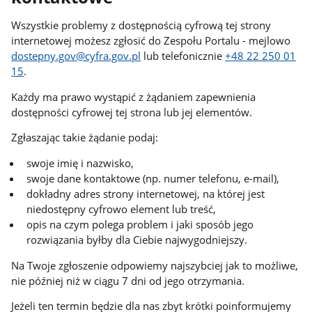
Wszystkie problemy z dostępnością cyfrową tej strony
internetowej możesz zgłosić do
Zespołu Portalu
- mejlowo
dostepny.gov@cyfra.gov.pl
lub telefonicznie
+48 22 250 01
15
.
Każdy ma prawo wystąpić z żądaniem zapewnienia
dostępności cyfrowej tej strona lub jej elementów.
Zgłaszając takie żądanie podaj:
swoje imię i nazwisko,
swoje dane kontaktowe (np. numer telefonu, e-mail),
dokładny adres strony internetowej, na której jest
niedostępny cyfrowo element lub treść,
opis na czym polega problem i jaki sposób jego
rozwiązania byłby dla Ciebie najwygodniejszy.
Na Twoje zgłoszenie odpowiemy najszybciej jak to możliwe,
nie później niż w ciągu 7 dni od jego otrzymania.
Jeżeli ten termin będzie dla nas zbyt krótki poinformujemy