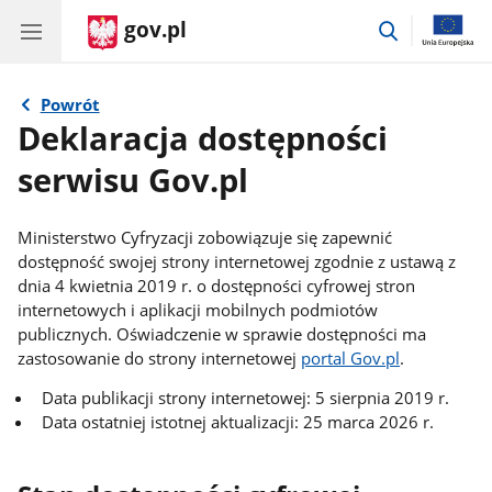
gov.pl
przejdź
do
wyszukiwar
Powrót
Deklaracja dostępności
serwisu Gov.pl
Ministerstwo Cyfryzacji
zobowiązuje się zapewnić
dostępność swojej
strony internetowej
zgodnie z ustawą z
dnia 4 kwietnia 2019 r. o dostępności cyfrowej stron
internetowych i aplikacji mobilnych podmiotów
publicznych. Oświadczenie w sprawie dostępności ma
zastosowanie do strony internetowej
portal Gov.pl
.
Data publikacji strony internetowej: 5 sierpnia 2019 r.
Data ostatniej istotnej aktualizacji: 25 marca 2026 r.