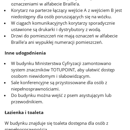
oznaczeniami w alfabecie Braille'a.
Korytarz na parterze łączący wejście A z wejściem B jest
niedostępny dla osób poruszających się na wózku.
W ciągach komunikacyjnych korytarzy sporadycznie
ustawione są drukarki i dystrybutory z wodą.
Drzwi do pomieszczeń nie mają oznaczeń w alfabecie
Braille'a ani wypukłej numeracji pomieszczeń.
Inne udogodnienia
W budynku Ministerstwa Cyfryzacji zamontowano
system znaczników TOTUPOINT, aby ułatwić dostęp
osobom niewidomym i słabowidzącym.
Sale konferencyjne są przystosowane dla osób z
niepełnosprawnościami.
Do budynku można wejść z psem asystującym lub
przewodnikiem.
Łazienka i toaleta
W budynku znajduje się toaleta dostępna dla osób z
niepełnosprawnością.