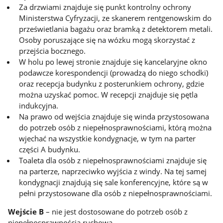
Za drzwiami znajduje się punkt kontrolny ochrony
Ministerstwa Cyfryzacji, ze skanerem rentgenowskim do
prześwietlania bagażu oraz bramką z detektorem metali.
Osoby poruszające się na wózku mogą skorzystać z
przejścia bocznego.
W holu po lewej stronie znajduje się kancelaryjne okno
podawcze korespondencji (prowadzą do niego schodki)
oraz recepcja budynku z posterunkiem ochrony, gdzie
można uzyskać pomoc. W recepcji znajduje się pętla
indukcyjna.
Na prawo od wejścia znajduje się winda przystosowana
do potrzeb osób z niepełnosprawnościami, którą można
wjechać na wszystkie kondygnacje, w tym na parter
części A budynku.
Toaleta dla osób z niepełnosprawnościami znajduje się
na parterze, naprzeciwko wyjścia z windy. Na tej samej
kondygnacji znajdują się sale konferencyjne, które są w
pełni przystosowane dla osób z niepełnosprawnościami.
Wejście B
– nie jest dostosowane do potrzeb osób z
niepełnosprawnością ruchową.