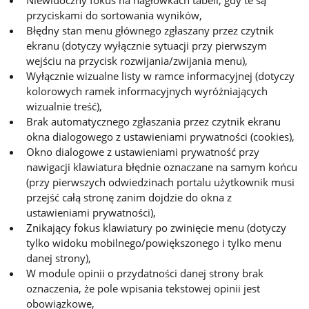
przyciskami do sortowania wyników,
Błędny stan menu głównego zgłaszany przez czytnik
ekranu (dotyczy wyłącznie sytuacji przy pierwszym
wejściu na przycisk rozwijania/zwijania menu),
Wyłącznie wizualne listy w ramce informacyjnej (dotyczy
kolorowych ramek informacyjnych wyróżniających
wizualnie treść),
Brak automatycznego zgłaszania przez czytnik ekranu
okna dialogowego z ustawieniami prywatności (cookies),
Okno dialogowe z ustawieniami prywatność przy
nawigacji klawiatura błędnie oznaczane na samym końcu
(przy pierwszych odwiedzinach portalu użytkownik musi
przejść całą stronę zanim dojdzie do okna z
ustawieniami prywatności),
Znikający fokus klawiatury po zwinięcie menu (dotyczy
tylko widoku mobilnego/powiększonego i tylko menu
danej strony),
W module opinii o przydatności danej strony brak
oznaczenia, że pole wpisania tekstowej opinii jest
obowiązkowe,