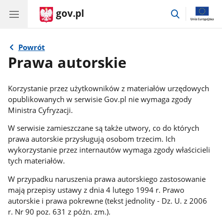
gov.pl
przejdź
do
wyszukiwar
Powrót
Prawa autorskie
Korzystanie przez użytkowników z materiałów urzędowych
opublikowanych w serwisie Gov.pl nie wymaga zgody
Ministra Cyfryzacji.
W serwisie zamieszczane są także utwory, co do których
prawa autorskie przysługują osobom trzecim. Ich
wykorzystanie przez internautów wymaga zgody właścicieli
tych materiałów.
W przypadku naruszenia prawa autorskiego zastosowanie
mają przepisy ustawy z dnia 4 lutego 1994 r. Prawo
autorskie i prawa pokrewne (tekst jednolity - Dz. U. z 2006
r. Nr 90 poz. 631 z późn. zm.).