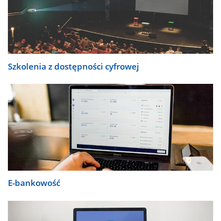
Szkolenia z dostępności cyfrowej
E-bankowość