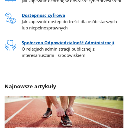
Jak zapewnić ochronę w obszarze cyberprzestrzeni
Dostępność cyfrowa
Jak zapewnić dostęp do treści dla osób starszych
lub niepełnosprawnych
Społeczna Odpowiedzialność Administracji
O relacjach administracji publicznej z
interesariuszami i środowiskiem
Najnowsze artykuły