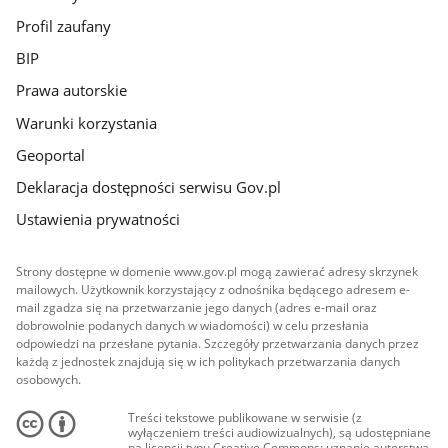
Profil zaufany
BIP
Prawa autorskie
Warunki korzystania
Geoportal
Deklaracja dostępności serwisu Gov.pl
Ustawienia prywatności
Strony dostępne w domenie www.gov.pl mogą zawierać adresy skrzynek
mailowych. Użytkownik korzystający z odnośnika będącego adresem e-
mail zgadza się na przetwarzanie jego danych (adres e-mail oraz
dobrowolnie podanych danych w wiadomości) w celu przesłania
odpowiedzi na przesłane pytania. Szczegóły przetwarzania danych przez
każdą z jednostek znajdują się w ich politykach przetwarzania danych
osobowych.
Treści tekstowe publikowane w serwisie (z
wyłączeniem treści audiowizualnych), są udostępniane
na licencji typu Creative Commons: uznanie autorstwa