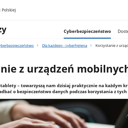
 Polskiej
zy
Cyberbezpieczeństwo
Dost
yberbezpieczeństwo
Dla każdego - cyberhigiena
Korzystanie z urzą
nie z urządzeń mobilnyc
 tablety – towarzyszą nam dzisiaj praktycznie na każdym kr
zadbać o bezpieczeństwo danych podczas korzystania z tych