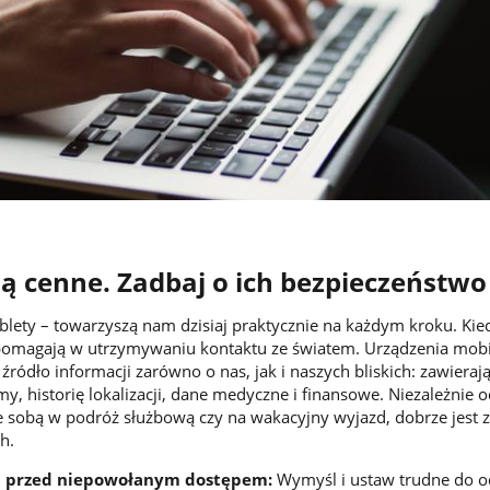
ą cenne. Zadbaj o ich bezpieczeństwo
ablety – towarzyszą nam dzisiaj praktycznie na każdym kroku. Kie
pomagają w utrzymywaniu kontaktu ze światem. Urządzenia mob
źródło informacji zarówno o nas, jak i naszych bliskich: zawierają 
lmy, historię lokalizacji, dane medyczne i finansowe. Niezależnie o
e sobą w podróż służbową czy na wakacyjny wyjazd, dobrze jest 
h.
a przed niepowołanym dostępem:
Wymyśl i ustaw trudne do o