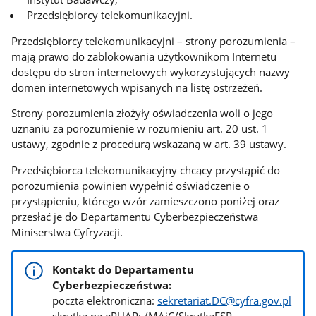
Przedsiębiorcy telekomunikacyjni.
Przedsiębiorcy telekomunikacyjni – strony porozumienia –
mają prawo do zablokowania użytkownikom Internetu
dostępu do stron internetowych wykorzystujących nazwy
domen internetowych wpisanych na listę ostrzeżeń.
Strony porozumienia złożyły oświadczenia woli o jego
uznaniu za porozumienie w rozumieniu art. 20 ust. 1
ustawy, zgodnie z procedurą wskazaną w art. 39 ustawy.
Przedsiębiorca telekomunikacyjny chcący przystąpić do
porozumienia powinien wypełnić oświadczenie o
przystąpieniu, którego wzór zamieszczono poniżej oraz
przesłać je do Departamentu Cyberbezpieczeństwa
Miniserstwa Cyfryzacji.
Kontakt do Departamentu
Cyberbezpieczeństwa:
poczta elektroniczna:
sekretariat.DC@cyfra.gov.pl
skrytka na ePUAP: /MAiC/SkrytkaESP.