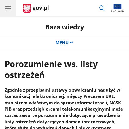
gov.pl
przejdź
do
wyszukiwar
Baza wiedzy
MENU
Porozumienie ws. listy
ostrzeżeń
Zgodnie z przepisami ustawy o zwalczaniu nadużyć w
komunikacji elektronicznej, między Prezesem UKE,
ministrem właściwym do spraw informatyzacji, NASK-
PIB oraz przedsiębiorcami telekomunikacyjnymi może
zostać zawarte porozumienie dotyczące prowadzenia
listy ostrzeżeń dotyczących domen internetowych,
które służą do wyłudzeń danych i niekorzystnego