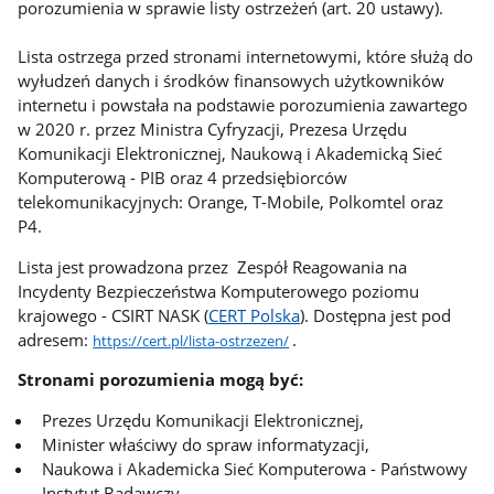
porozumienia w sprawie listy ostrzeżeń (art. 20 ustawy).
Lista ostrzega przed stronami internetowymi, które służą do
wyłudzeń danych i środków finansowych użytkowników
internetu i powstała na podstawie porozumienia zawartego
w 2020 r. przez Ministra Cyfryzacji, Prezesa Urzędu
Komunikacji Elektronicznej, Naukową i Akademicką Sieć
Komputerową - PIB oraz 4 przedsiębiorców
telekomunikacyjnych: Orange, T-Mobile, Polkomtel oraz
P4.
Lista jest prowadzona przez Zespół Reagowania na
Incydenty Bezpieczeństwa Komputerowego poziomu
krajowego - CSIRT NASK (
CERT Polska
). Dostępna jest pod
adresem:
.
https://cert.pl/lista-ostrzezen/
Stronami porozumienia mogą być:
Prezes Urzędu Komunikacji Elektronicznej,
Minister właściwy do spraw informatyzacji,
Naukowa i Akademicka Sieć Komputerowa - Państwowy
Instytut Badawczy,