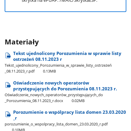
Materiały
Tekst ujednolicony Porozumienia w sprawie listy
ostrzeżeń 08.11.2023 r
Tekst​_ujednolicony​_Porozumienia​_w​_sprawie​_listy​_ostrzeżeń​
_08.11.2023​_r.pdf
0.13MB
Oświadczenie nowych operatorów
przystępujących do Porozumienia 08.11.2023 r.
Oświadczenie​_nowych​_operatorów​_przystępujących​_do​
_Porozumienia​_08.11.2023​_r.docx
0.02MB
Porozumienie o wspólpracy lista domen 23.03.2020​
_r
porozumienie​_o​_wspolpracy​_lista​_domen​_23.03.2020​_r.pdf
0.10MB