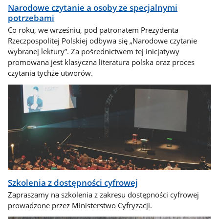
Narodowe czytanie a osoby ze specjalnymi
potrzebami
Co roku, we wrześniu, pod patronatem Prezydenta
Rzeczpospolitej Polskiej odbywa się „Narodowe czytanie
wybranej lektury”. Za pośrednictwem tej inicjatywy
promowana jest klasyczna literatura polska oraz proces
czytania tychże utworów.
Szkolenia z dostępności cyfrowej
Zapraszamy na szkolenia z zakresu dostępności cyfrowej
prowadzone przez Ministerstwo Cyfryzacji.