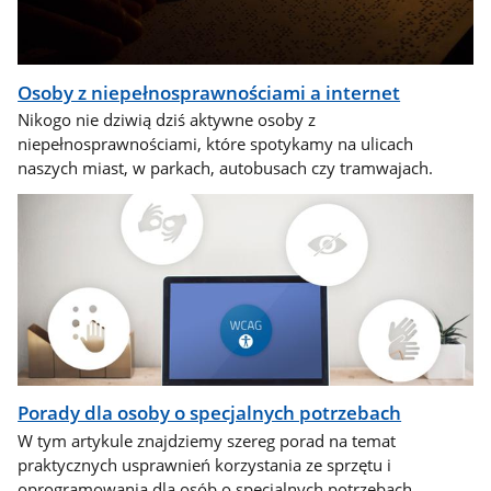
Osoby z niepełnosprawnościami a internet
Nikogo nie dziwią dziś aktywne osoby z
niepełnosprawnościami, które spotykamy na ulicach
naszych miast, w parkach, autobusach czy tramwajach.
Porady dla osoby o specjalnych potrzebach
W tym artykule znajdziemy szereg porad na temat
praktycznych usprawnień korzystania ze sprzętu i
oprogramowania dla osób o specjalnych potrzebach.