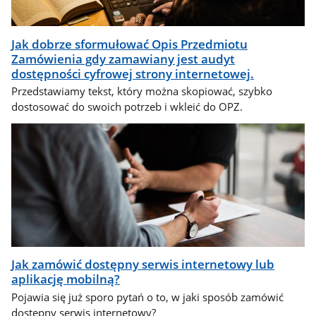
Jak dobrze sformułować Opis Przedmiotu
Zamówienia gdy zamawiany jest audyt
dostępności cyfrowej strony internetowej.
Przedstawiamy tekst, który można skopiować, szybko
dostosować do swoich potrzeb i wkleić do OPZ.
Jak zamówić dostępny serwis internetowy lub
aplikację mobilną?
Pojawia się już sporo pytań o to, w jaki sposób zamówić
dostępny serwis internetowy?