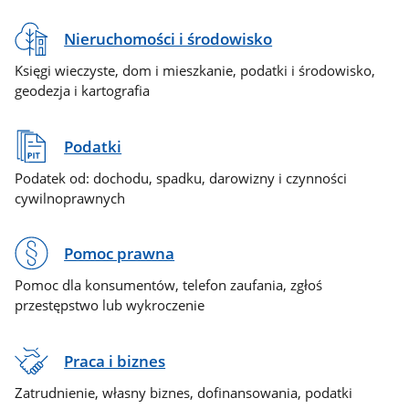
Nieruchomości i środowisko
Księgi wieczyste, dom i mieszkanie, podatki i środowisko,
geodezja i kartografia
Podatki
Podatek od: dochodu, spadku, darowizny i czynności
cywilnoprawnych
Pomoc prawna
Pomoc dla konsumentów, telefon zaufania, zgłoś
przestępstwo lub wykroczenie
Praca i biznes
Zatrudnienie, własny biznes, dofinansowania, podatki