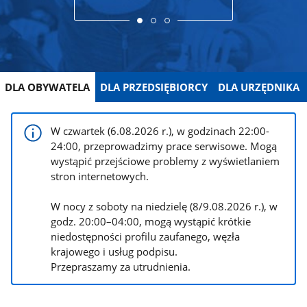
DLA OBYWATELA
DLA PRZEDSIĘBIORCY
DLA URZĘDNIKA
W czwartek (6.08.2026 r.), w godzinach 22:00-
24:00, przeprowadzimy prace serwisowe. Mogą
wystąpić przejściowe problemy z wyświetlaniem
stron internetowych.
W nocy z soboty na niedzielę (8/9.08.2026 r.), w
godz. 20:00–04:00, mogą wystąpić krótkie
niedostępności profilu zaufanego, węzła
krajowego i usług podpisu.
Przepraszamy za utrudnienia.