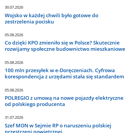
30.07.2026
Wojsko w każdej chwili było gotowe do
zestrzelenia pocisku
05.08.2026
Co dzięki KPO zmieniło się w Polsce? Skutecznie
rozwijamy społeczne budownictwo mieszkaniowe
05.08.2026
100 mln przesyłek w e-Doręczeniach. Cyfrowa
korespondencja z urzędami stała się standardem
05.08.2026
POLREGIO z umową na nowe pojazdy elektryczne
od polskiego producenta
31.07.2026
Szef MON w Sejmie RP o naruszeniu polskiej
przestrzeni powietrznej