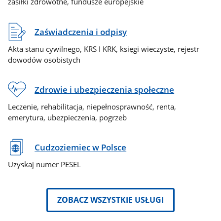
zasiłki zdrowotne, fundusze europejskie
Zaświadczenia i odpisy
Akta stanu cywilnego, KRS I KRK, księgi wieczyste, rejestr
dowodów osobistych
Zdrowie i ubezpieczenia społeczne
Leczenie, rehabilitacja, niepełnosprawność, renta,
emerytura, ubezpieczenia, pogrzeb
Cudzoziemiec w Polsce
Uzyskaj numer PESEL
ZOBACZ WSZYSTKIE USŁUGI