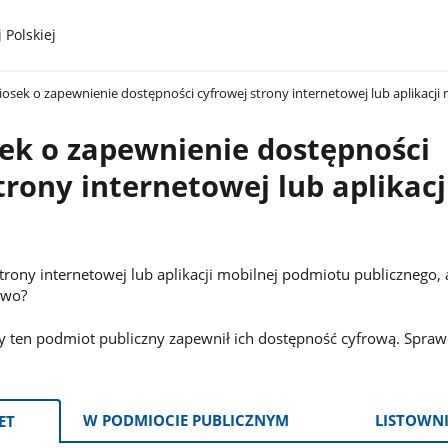
 Polskiej
osek o zapewnienie dostępności cyfrowej strony internetowej lub aplikacji 
ek o zapewnienie dostępności
trony internetowej lub aplikacj
trony internetowej lub aplikacji mobilnej podmiotu publicznego, a
owo?
 ten podmiot publiczny zapewnił ich dostępność cyfrową. Sprawd
W PODMIOCIE PUBLICZNYM
LISTOWN
ET