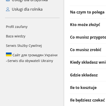
Usługi dla rolnika
Na czym to polega
Kto może złożyć
Profil zaufany
Baza wiedzy
Co musisz przygot
Serwis Służby Cywilnej
Co musisz zrobić
Сайт для громадян України
–
Serwis dla obywateli Ukrainy
Kiedy składasz wn
Gdzie składasz
Ile to kosztuje
Ile będziesz czekać