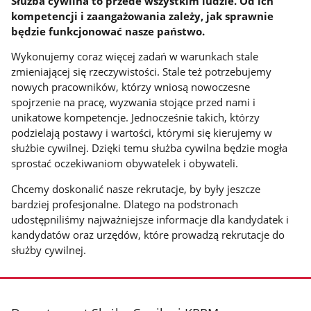
Służba cywilna to przede wszystkim ludzie. Od ich
kompetencji i zaangażowania zależy, jak sprawnie
będzie funkcjonować nasze państwo.
Wykonujemy coraz więcej zadań w warunkach stale
zmieniającej się rzeczywistości. Stale też potrzebujemy
nowych pracowników, którzy wniosą nowoczesne
spojrzenie na pracę, wyzwania stojące przed nami i
unikatowe kompetencje. Jednocześnie takich, którzy
podzielają postawy i wartości, którymi się kierujemy w
służbie cywilnej. Dzięki temu służba cywilna będzie mogła
sprostać oczekiwaniom obywatelek i obywateli.
Chcemy doskonalić nasze rekrutacje, by były jeszcze
bardziej profesjonalne. Dlatego na podstronach
udostępniliśmy najważniejsze informacje dla kandydatek i
kandydatów oraz urzędów, które prowadzą rekrutacje do
służby cywilnej.