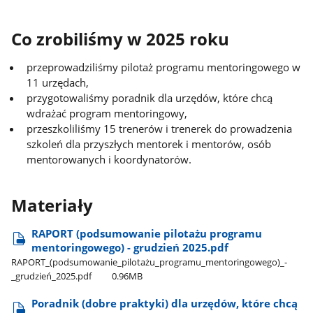
Co zrobiliśmy w 2025 roku
przeprowadziliśmy pilotaż programu mentoringowego w
11 urzędach,
przygotowaliśmy poradnik dla urzędów, które chcą
wdrażać program mentoringowy,
przeszkoliliśmy 15 trenerów i trenerek do prowadzenia
szkoleń dla przyszłych mentorek i mentorów, osób
mentorowanych i koordynatorów.
Materiały
RAPORT (podsumowanie pilotażu programu
mentoringowego) - grudzień 2025.pdf
RAPORT​_(podsumowanie​_pilotażu​_programu​_mentoringowego)​_-​
_grudzień​_2025.pdf
0.96MB
Poradnik (dobre praktyki) dla urzędów, które chcą