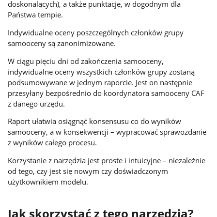
doskonalących), a także punktacje, w dogodnym dla
Państwa tempie.
Indywidualne oceny poszczególnych członków grupy
samooceny są zanonimizowane.
W ciągu pięciu dni od zakończenia samooceny,
indywidualne oceny wszystkich członków grupy zostaną
podsumowywane w jednym raporcie. Jest on następnie
przesyłany bezpośrednio do koordynatora samooceny CAF
z danego urzędu.
Raport ułatwia osiągnąć konsensusu co do wyników
samooceny, a w konsekwencji – wypracować sprawozdanie
z wyników całego procesu.
Korzystanie z narzędzia jest proste i intuicyjne – niezależnie
od tego, czy jest się nowym czy doświadczonym
użytkownikiem modelu.
Jak skorzystać z tego narzędzia?