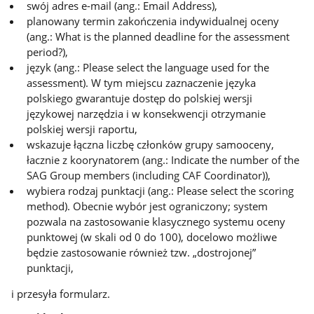
swój adres e-mail (ang.: Email Address),
planowany termin zakończenia indywidualnej oceny
(ang.: What is the planned deadline for the assessment
period?),
język (ang.: Please select the language used for the
assessment). W tym miejscu zaznaczenie języka
polskiego gwarantuje dostęp do polskiej wersji
językowej narzędzia i w konsekwencji otrzymanie
polskiej wersji raportu,
wskazuje łączna liczbę członków grupy samooceny,
łacznie z koorynatorem (ang.: Indicate the number of the
SAG Group members (including CAF Coordinator)),
wybiera rodzaj punktacji (ang.: Please select the scoring
method). Obecnie wybór jest ograniczony; system
pozwala na zastosowanie klasycznego systemu oceny
punktowej (w skali od 0 do 100), docelowo możliwe
będzie zastosowanie również tzw. „dostrojonej”
punktacji,
i przesyła formularz.