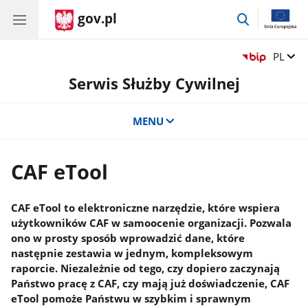
gov.pl
przejdź
do
wyszukiwar
Zmień 
PL
Serwis Służby Cywilnej
MENU
CAF eTool
CAF eTool to elektroniczne narzędzie, które wspiera
użytkowników CAF w samoocenie organizacji. Pozwala
ono w prosty sposób wprowadzić dane, które
następnie zestawia w jednym, kompleksowym
raporcie. Niezależnie od tego, czy dopiero zaczynają
Państwo pracę z CAF, czy mają już doświadczenie, CAF
eTool pomoże Państwu w szybkim i sprawnym