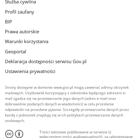
Służba cywilna
Profil zaufany
BIP
Prawa autorskie
Warunki korzystania
Geoportal
Deklaracja dostępności serwisu Gov.pl
Ustawienia prywatności
Strony dostępne w domenie www.gov.pl mogą zawierać adresy skrzynek
mailowych. Użytkownik korzystający z odnośnika będącego adresem e-
mail zgadza się na przetwarzanie jego danych (adres e-mail oraz
dobrowolnie podanych danych w wiadomości) w celu przesłania
odpowiedzi na przesłane pytania. Szczegóły przetwarzania danych przez
każdą z jednostek znajdują się w ich politykach przetwarzania danych
osobowych.
Treści tekstowe publikowane w serwisie (z
wyłączeniem treści audiowizualnych), są udostępniane