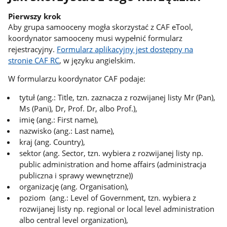
Pierwszy krok
Aby grupa samooceny mogła skorzystać z CAF eTool,
koordynator samooceny musi wypełnić formularz
rejestracyjny.
Formularz aplikacyjny jest dostępny na
stronie CAF RC
, w języku angielskim.
W formularzu koordynator CAF podaje:
tytuł (ang.: Title, tzn. zaznacza z rozwijanej listy Mr (Pan),
Ms (Pani), Dr, Prof. Dr, albo Prof.),
imię (ang.: First name),
nazwisko (ang.: Last name),
kraj (ang. Country),
sektor (ang. Sector, tzn. wybiera z rozwijanej listy np.
public administration and home affairs (administracja
publiczna i sprawy wewnętrzne))
organizację (ang. Organisation),
poziom (ang.: Level of Government, tzn. wybiera z
rozwijanej listy np. regional or local level administration
albo central level organization),