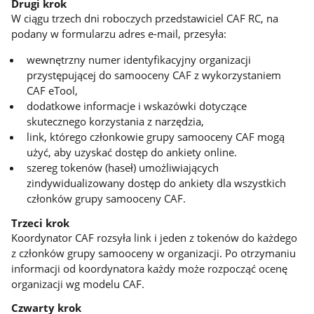
Drugi krok
W ciągu trzech dni roboczych przedstawiciel CAF RC, na
podany w formularzu adres e-mail, przesyła:
wewnętrzny numer identyfikacyjny organizacji
przystępującej do samooceny CAF z wykorzystaniem
CAF eTool,
dodatkowe informacje i wskazówki dotyczące
skutecznego korzystania z narzędzia,
link, którego członkowie grupy samooceny CAF mogą
użyć, aby uzyskać dostęp do ankiety online.
szereg tokenów (haseł) umożliwiających
zindywidualizowany dostęp do ankiety dla wszystkich
członków grupy samooceny CAF.
Trzeci krok
Koordynator CAF rozsyła link i jeden z tokenów do każdego
z członków grupy samooceny w organizacji. Po otrzymaniu
informacji od koordynatora każdy może rozpocząć ocenę
organizacji wg modelu CAF.
Czwarty krok