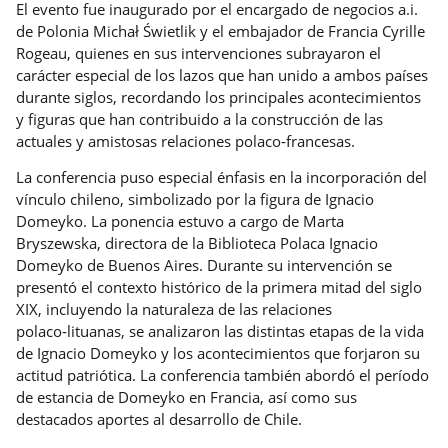
El evento fue inaugurado por el encargado de negocios a.i.
de Polonia Michał Świetlik y el embajador de Francia Cyrille
Rogeau, quienes en sus intervenciones subrayaron el
carácter especial de los lazos que han unido a ambos países
durante siglos, recordando los principales acontecimientos
y figuras que han contribuido a la construcción de las
actuales y amistosas relaciones polaco
‑
francesas.
La conferencia puso especial énfasis en la incorporación del
vínculo chileno, simbolizado por la figura de Ignacio
Domeyko. La ponencia estuvo a cargo de Marta
Bryszewska, directora de la Biblioteca Polaca Ignacio
Domeyko de Buenos Aires. Durante su intervención se
presentó el contexto histórico de la primera mitad del siglo
XIX, incluyendo la naturaleza de las relaciones
polaco
‑
lituanas, se analizaron las distintas etapas de la vida
de Ignacio Domeyko y los acontecimientos que forjaron su
actitud patriótica. La conferencia también abordó el período
de estancia de Domeyko en Francia, así como sus
destacados aportes al desarrollo de Chile.