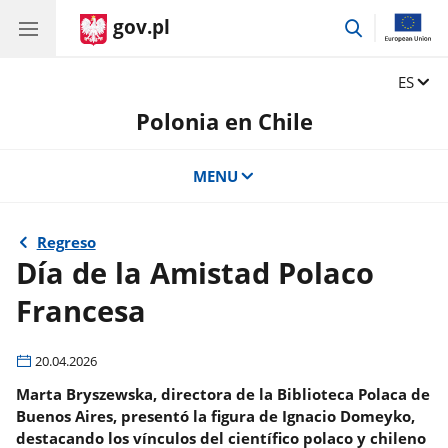
gov.pl
przejdź
do
wyszukiwar
Zmień 
ES
Polonia en Chile
MENU
Regreso
Día de la Amistad Polaco
Francesa
20.04.2026
Marta Bryszewska, directora de la Biblioteca Polaca de
Buenos Aires, presentó la figura de Ignacio Domeyko,
destacando los vínculos del científico polaco y chileno