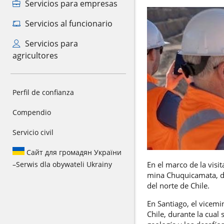
Servicios para empresas
Servicios al funcionario
Servicios para
agricultores
Perfil de confianza
Compendio
Servicio civil
Сайт для громадян України
–
Serwis dla obywateli Ukrainy
En el marco de la visi
mina Chuquicamata, do
del norte de Chile.
En Santiago, el vicemi
Chile, durante la cual