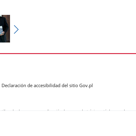
Pokaż
nestępne
zdjęcia
Declaración de accesibilidad del sitio Gov.pl
tiliza el enlace que es una dirección de correo electrónico está de acuerdo
rreo electrónico) con el fin de enviar respuestas a las preguntas enviadas.
miento de datos personales.