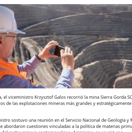
ta, el viceministro Krzysztof Galos recorrió la mina Sierra Gorda S
s de las explotaciones mineras más grandes y estratégicamente
nistro sostuvo una reunión en el Servicio Nacional de Geología y 
 se abordaron cuestiones vinculadas a la política de materias prima