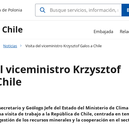
a de Polonia
 Chile
Embajada
Rela
Noticias
Visita del viceministro Krzysztof Galos a Chile
el viceministro Krzysztof
Chile
secretario y Geólogo Jefe del Estado del Ministerio de Clim
a visita de trabajo a la República de Chile, centrada en te
gestión de los recursos minerales y la cooperación en el sec