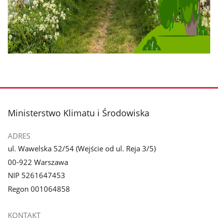
stopka
Ministerstwo Klimatu i Środowiska
ADRES
ul. Wawelska 52/54 (Wejście od ul. Reja 3/5)
00-922 Warszawa
NIP 5261647453
Regon 001064858
KONTAKT