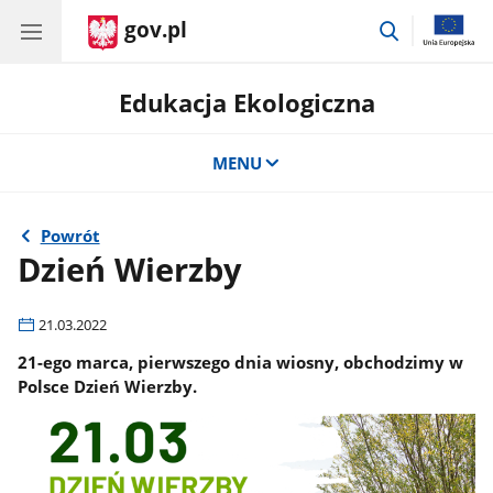
gov.pl
przejdź
do
wyszukiwar
Edukacja Ekologiczna
MENU
Powrót
Dzień Wierzby
21.03.2022
21-ego marca, pierwszego dnia wiosny, obchodzimy w
Polsce Dzień Wierzby.