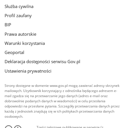
Służba cywilna
Profil zaufany
BIP
Prawa autorskie
Warunki korzystania
Geoportal
Deklaracja dostępności serwisu Gov.pl
Ustawienia prywatności
Strony dostępne w domenie www.gov.pl mogą zawierać adresy skrzynek
mailowych. Użytkownik korzystający z odnośnika będącego adresem e-
mail zgadza się na przetwarzanie jego danych (adres e-mail oraz
dobrowolnie podanych danych w wiadomości) w celu przesłania
odpowiedzi na przesłane pytania. Szczegóły przetwarzania danych przez
każdą z jednostek znajdują się w ich politykach przetwarzania danych
osobowych.
Treści tekstowe publikowane w serwisie (z