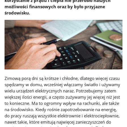
korzystanie z prądu i ciepła nie przerosło naszych
możliwości finansowych oraz by było przyjazne
środowisku.
Zimową porą dni są krótsze i chłodne, dlatego więcej czasu
spędzamy w domu, wcześniej włączamy światło i używamy
wielu urządzeń elektrycznych naraz. Potrzebujemy zatem
większej ilości energii, a często zużywamy jej więcej niż jest
to konieczne. Ma to ogromny wpływ na rachunki, ale także
na środowisko. Kiedy rośnie zapotrzebowanie na energię,
do pracy ruszają wszystkie elektrownie i elektrociepłownie,
nawet takie, które emitują najwięcej zanieczyszczeń do