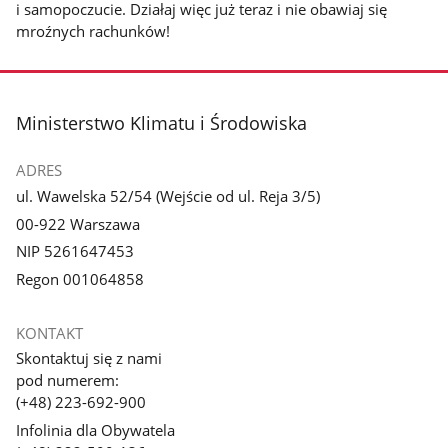
i samopoczucie. Działaj więc już teraz i nie obawiaj się
mroźnych rachunków!
stopka
Ministerstwo Klimatu i Środowiska
ADRES
ul. Wawelska 52/54 (Wejście od ul. Reja 3/5)
00-922 Warszawa
NIP 5261647453
Regon 001064858
KONTAKT
Skontaktuj się z nami
pod numerem:
(+48) 223-692-900
Infolinia dla Obywatela