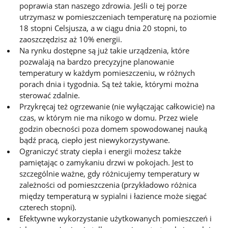
poprawia stan naszego zdrowia. Jeśli o tej porze
utrzymasz w pomieszczeniach temperaturę na poziomie
18 stopni Celsjusza, a w ciągu dnia 20 stopni, to
zaoszczędzisz aż 10% energii.
Na rynku dostępne są już takie urządzenia, które
pozwalają na bardzo precyzyjne planowanie
temperatury w każdym pomieszczeniu, w różnych
porach dnia i tygodnia. Są też takie, którymi można
sterować zdalnie.
Przykręcaj też ogrzewanie (nie wyłączając całkowicie) na
czas, w którym nie ma nikogo w domu. Przez wiele
godzin obecności poza domem spowodowanej nauką
bądź pracą, ciepło jest niewykorzystywane.
Ograniczyć straty ciepła i energii możesz także
pamiętając o zamykaniu drzwi w pokojach. Jest to
szczególnie ważne, gdy różnicujemy temperatury w
zależności od pomieszczenia (przykładowo różnica
między temperaturą w sypialni i łazience może sięgać
czterech stopni).
Efektywne wykorzystanie użytkowanych pomieszczeń i