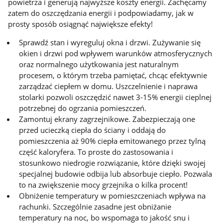
powietrza i generują najwyższe koszty energii. Zachęcamy
zatem do oszczędzania energii i podpowiadamy, jak w
prosty sposób osiągnąć największe efekty!
Sprawdź stan i wyreguluj okna i drzwi. Zużywanie się
okien i drzwi pod wpływem warunków atmosferycznych
oraz normalnego użytkowania jest naturalnym
procesem, o którym trzeba pamiętać, chcąc efektywnie
zarządzać ciepłem w domu. Uszczelnienie i naprawa
stolarki pozwoli oszczędzić nawet 3-15% energii cieplnej
potrzebnej do ogrzania pomieszczeń.
Zamontuj ekrany zagrzejnikowe. Zabezpieczają one
przed ucieczką ciepła do ściany i oddają do
pomieszczenia aż 90% ciepła emitowanego przez tylną
część kaloryfera. To proste do zastosowania i
stosunkowo niedrogie rozwiązanie, które dzięki swojej
specjalnej budowie odbija lub absorbuje ciepło. Pozwala
to na zwiększenie mocy grzejnika o kilka procent!
Obniżenie temperatury w pomieszczeniach wpływa na
rachunki. Szczególnie zasadne jest obniżanie
temperatury na noc, bo wspomaga to jakość snu i