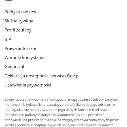
główna
gov.pl
Polityka cookies
Służba cywilna
Profil zaufany
BIP
Prawa autorskie
Warunki korzystania
Geoportal
Deklaracja dostępności serwisu Gov.pl
Ustawienia prywatności
Strony dostępne w domenie www.gov.pl mogą zawierać adresy skrzynek
mailowych. Użytkownik korzystający z odnośnika będącego adresem e-
mail zgadza się na przetwarzanie jego danych (adres e-mail oraz
dobrowolnie podanych danych w wiadomości) w celu przesłania
odpowiedzi na przesłane pytania. Szczegóły przetwarzania danych przez
każdą z jednostek znajdują się w ich politykach przetwarzania danych