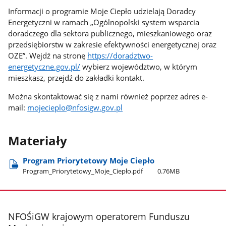
Informacji o programie Moje Ciepło udzielają Doradcy
Energetyczni w ramach „Ogólnopolski system wsparcia
doradczego dla sektora publicznego, mieszkaniowego oraz
przedsiębiorstw w zakresie efektywności energetycznej oraz
OZE”. Wejdź na stronę
https://doradztwo-
energetyczne.gov.pl/
wybierz województwo, w którym
mieszkasz, przejdź do zakładki kontakt.
Można skontaktować się z nami również poprzez adres e-
mail:
mojecieplo@nfosigw.gov.pl
Materiały
Program Priorytetowy Moje Ciepło
Program​_Priorytetowy​_Moje​_Ciepło.pdf
0.76MB
stopka
NFOŚiGW krajowym operatorem Funduszu