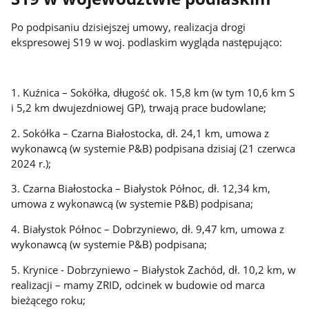
Po podpisaniu dzisiejszej umowy, realizacja drogi
ekspresowej S19 w woj. podlaskim wygląda następująco:
1. Kuźnica – Sokółka, długość ok. 15,8 km (w tym 10,6 km S
i 5,2 km dwujezdniowej GP), trwają prace budowlane;
2. Sokółka – Czarna Białostocka, dł. 24,1 km, umowa z
wykonawcą (w systemie P&B) podpisana dzisiaj (21 czerwca
2024 r.);
3. Czarna Białostocka – Białystok Północ, dł. 12,34 km,
umowa z wykonawcą (w systemie P&B) podpisana;
4. Białystok Północ – Dobrzyniewo, dł. 9,47 km, umowa z
wykonawcą (w systemie P&B) podpisana;
5. Krynice - Dobrzyniewo – Białystok Zachód, dł. 10,2 km, w
realizacji – mamy ZRID, odcinek w budowie od marca
bieżącego roku;