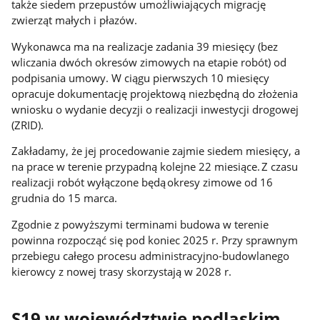
także siedem przepustów umożliwiających migrację
zwierząt małych i płazów.
Wykonawca ma na realizacje zadania 39 miesięcy (bez
wliczania dwóch okresów zimowych na etapie robót) od
podpisania umowy. W ciągu pierwszych 10 miesięcy
opracuje dokumentację projektową niezbędną do złożenia
wniosku o wydanie decyzji o realizacji inwestycji drogowej
(ZRID).
Zakładamy, że jej procedowanie zajmie siedem miesięcy, a
na prace w terenie przypadną kolejne 22 miesiące. Z czasu
realizacji robót wyłączone będą okresy zimowe od 16
grudnia do 15 marca.
Zgodnie z powyższymi terminami budowa w terenie
powinna rozpocząć się pod koniec 2025 r. Przy sprawnym
przebiegu całego procesu administracyjno-budowlanego
kierowcy z nowej trasy skorzystają w 2028 r.
S19 w województwie podlaskim