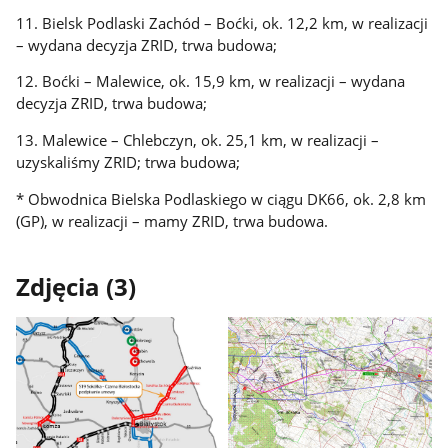
11. Bielsk Podlaski Zachód – Boćki, ok. 12,2 km, w realizacji
– wydana decyzja ZRID, trwa budowa;
12. Boćki – Malewice, ok. 15,9 km, w realizacji – wydana
decyzja ZRID, trwa budowa;
13. Malewice – Chlebczyn, ok. 25,1 km, w realizacji –
uzyskaliśmy ZRID; trwa budowa;
* Obwodnica Bielska Podlaskiego w ciągu DK66, ok. 2,8 km
(GP), w realizacji – mamy ZRID, trwa budowa.
Zdjęcia (3)