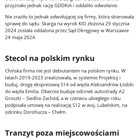
przyznało jednak rację GDDKiA i oddaliło odwołanie.
Nie zraziło to jednak odwołującej się firmy, która skierowała
sprawę do sądu. Skarga na wyrok KIO złożona 29 stycznia
2024 została oddalona przez Sąd Okręgowy w Warszawie
24 maja 2024.
Stecol na polskim rynku
Chińska firma nie jest debiutantem na polskim rynku. W
latach 2019-2023 zrealizowała, w systemie Projektuj i
buduj, drogę ekspresową S14 od węzła Aleksandrów Łódzki
do węzła Emilia. Obecnie buduje odcinek autostrady A2
Groszki – Siedlce Zachód, a w czerwcu ubiegłego roku
podpisała umowę na realizację S12 w woj. Lubelskim, na
odcinku Dorohucza – Chełm.
Tranzyt poza miejscowościami