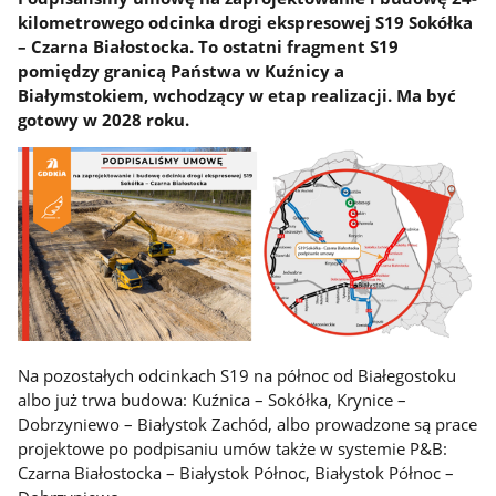
kilometrowego odcinka drogi ekspresowej S19 Sokółka
– Czarna Białostocka. To ostatni fragment S19
pomiędzy granicą Państwa w Kuźnicy a
Białymstokiem, wchodzący w etap realizacji. Ma być
gotowy w 2028 roku.
Na pozostałych odcinkach S19 na północ od Białegostoku
albo już trwa budowa: Kuźnica – Sokółka, Krynice –
Dobrzyniewo – Białystok Zachód, albo prowadzone są prace
projektowe po podpisaniu umów także w systemie P&B:
Czarna Białostocka – Białystok Północ, Białystok Północ –