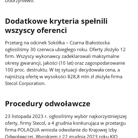
Dobrzyniewo.
Dodatkowe kryteria spełnili
wszyscy oferenci
Przetarg na odcinek Sokółka – Czarna Białostocka
ogłosiliśmy 30 czerwca ubiegłego roku. Oferty złożyło 12
firm. Wszyscy wykonawcy zadeklarowali maksymalne
okresy gwarancji, jakości (10 lat) oraz zagospodarowanie
100 proc. destruktu. W tej sytuacji decydowała cena, a
najniższą ofertę w wysokości 828,8 mln zł złożyła firma
Stecol Corporation.
Procedury odwoławcze
23 listopada 2023 r. ogłosiliśmy wybór najkorzystniejszej
oferty, firmy Stecol, a 4 grudnia konkurująca w przetargu
firma POLAQUA wniosła odwołanie do Krajowej Izby
Odwoławczej. Wyrokiem z 22 grudnia 2023 roku KIO