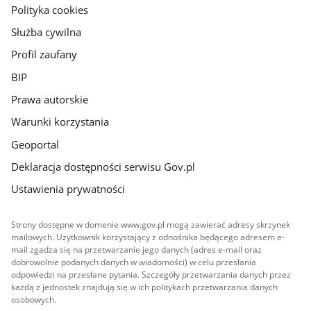
gov.pl
Polityka cookies
Służba cywilna
Profil zaufany
BIP
Prawa autorskie
Warunki korzystania
Geoportal
Deklaracja dostępności serwisu Gov.pl
Ustawienia prywatności
Strony dostępne w domenie www.gov.pl mogą zawierać adresy skrzynek
mailowych. Użytkownik korzystający z odnośnika będącego adresem e-
mail zgadza się na przetwarzanie jego danych (adres e-mail oraz
dobrowolnie podanych danych w wiadomości) w celu przesłania
odpowiedzi na przesłane pytania. Szczegóły przetwarzania danych przez
każdą z jednostek znajdują się w ich politykach przetwarzania danych
osobowych.